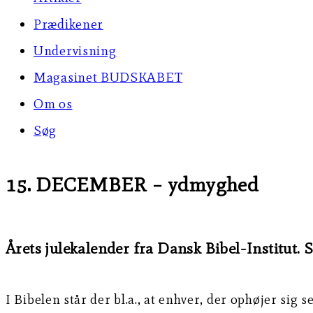
Prædikener
Undervisning
Magasinet BUDSKABET
Om os
Søg
15. DECEMBER – ydmyghed
Årets julekalender fra Dansk Bibel-Institut. 
I Bibelen står der bl.a., at enhver, der ophøjer sig