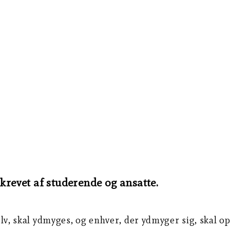
Skrevet af studerende og ansatte.
 selv, skal ydmyges, og enhver, der ydmyger sig, skal 