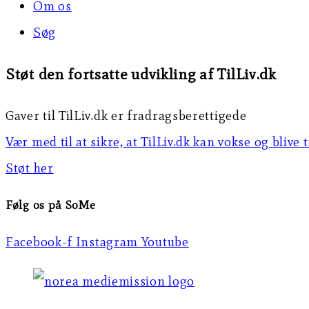
Om os
Søg
Støt den fortsatte udvikling af TilLiv.dk
Gaver til TilLiv.dk er fradragsberettigede
Vær med til at sikre, at TilLiv.dk kan vokse og blive 
Støt her
Følg os på SoMe
Facebook-f
Instagram
Youtube