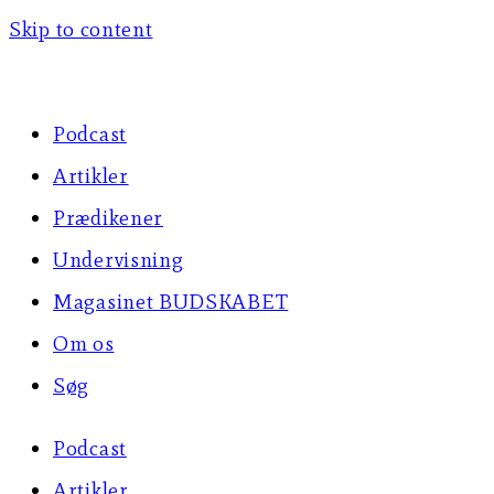
Skip to content
Podcast
Artikler
Prædikener
Undervisning
Magasinet BUDSKABET
Om os
Søg
Podcast
Artikler