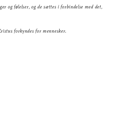
er og følelser, og de sættes i forbindelse med det,
Kristus forkyndes for mennesker.