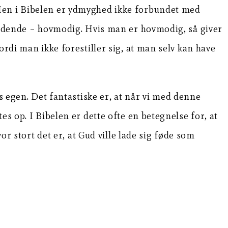
 Men i Bibelen er ydmyghed ikke forbundet med
dladende – hovmodig. Hvis man er hovmodig, så giver
ordi man ikke forestiller sig, at man selv kan have
s egen. Det fantastiske er, at når vi med denne
s op. I Bibelen er dette ofte en betegnelse for, at
or stort det er, at Gud ville lade sig føde som