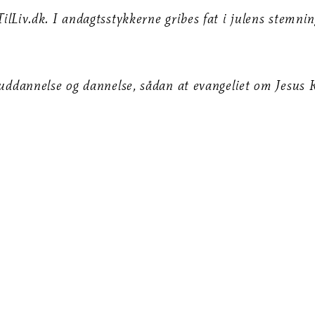
lLiv.dk. I andagtsstykkerne gribes fat i julens stemning
o uddannelse og dannelse, sådan at evangeliet om Jesus 