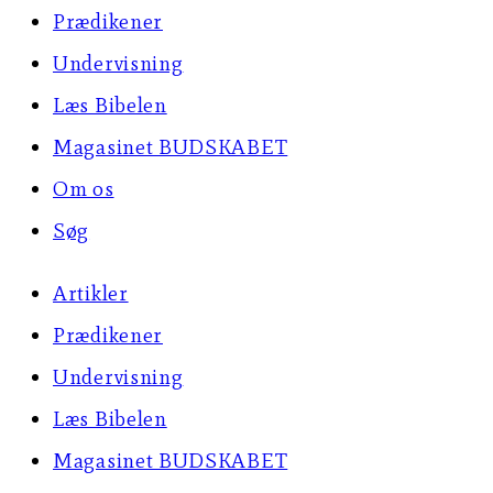
Prædikener
Undervisning
Læs Bibelen
Magasinet BUDSKABET
Om os
Søg
Artikler
Prædikener
Undervisning
Læs Bibelen
Magasinet BUDSKABET