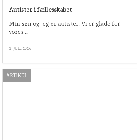
Autister i fællesskabet
Min søn og jeg er autister. Vi er glade for
vores …
1. JULI 2026
ARTIKEL