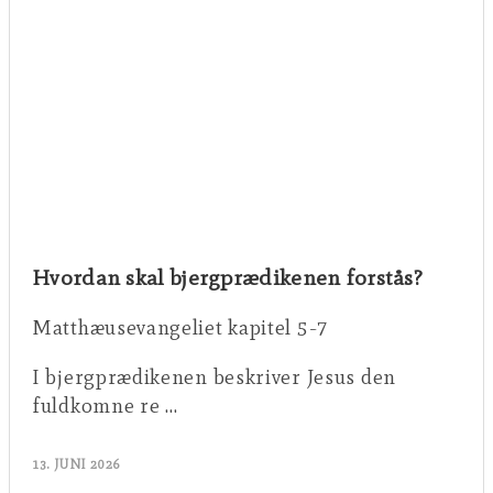
Hvordan skal bjergprædikenen forstås?
Matthæusevangeliet kapitel 5-7
I bjergprædikenen beskriver Jesus den
fuldkomne re …
13. JUNI 2026