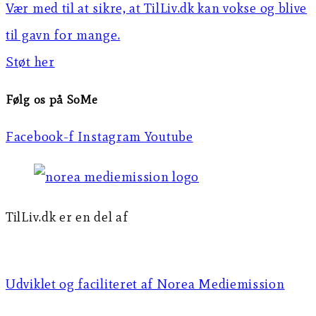
Vær med til at sikre, at TilLiv.dk kan vokse og blive
til gavn for mange.
Støt her
Følg os på SoMe
Facebook-f
Instagram
Youtube
TilLiv.dk er en del af
Norea Mediemission
Udviklet og faciliteret af Norea Mediemission​​