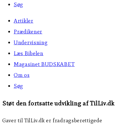
Søg
Artikler
Prædikener
Undervisning
Læs Bibelen
Magasinet BUDSKABET
Om os
Søg
Støt den fortsatte udvikling af TilLiv.dk
Gaver til TilLiv.dk er fradragsberettigede