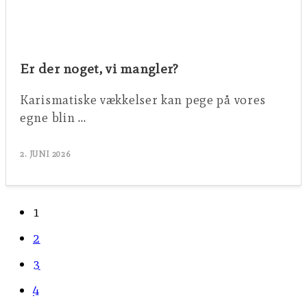
Er der noget, vi mangler?
Karismatiske vækkelser kan pege på vores
egne blin …
2. JUNI 2026
1
2
3
4