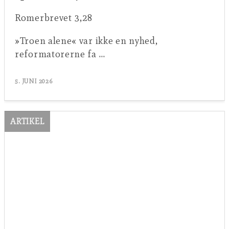
Romerbrevet 3,28
»Troen alene« var ikke en nyhed,
reformatorerne fa …
5. JUNI 2026
ARTIKEL