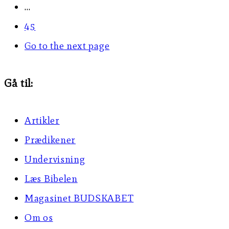
…
45
Go to the next page
Gå til:
Artikler
Prædikener
Undervisning
Læs Bibelen
Magasinet BUDSKABET
Om os