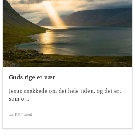
Guds rige er nær
Jesus snakkede om det hele tiden, og det er,
som o …
22. JULI 2026