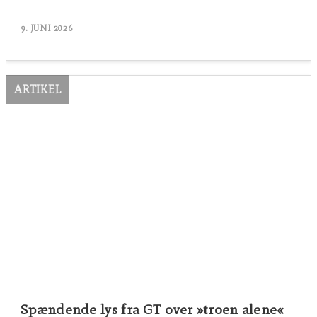
9. JUNI 2026
ARTIKEL
Spændende lys fra GT over »troen alene«