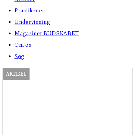
Prædikener
Undervisning
Magasinet BUDSKABET
Om os
Søg
ARTIKEL