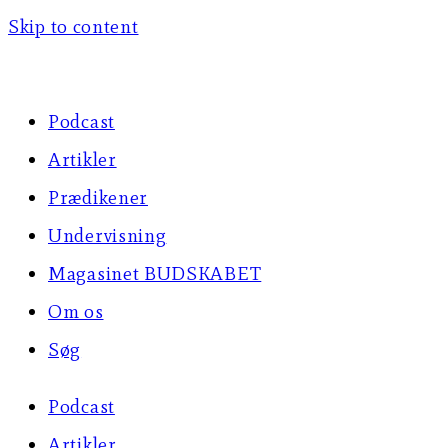
Skip to content
Podcast
Artikler
Prædikener
Undervisning
Magasinet BUDSKABET
Om os
Søg
Podcast
Artikler