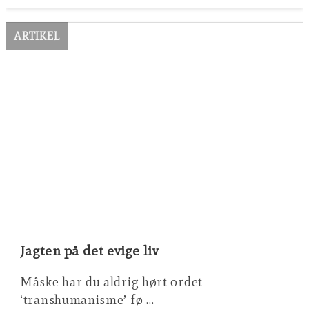
ARTIKEL
Jagten på det evige liv
Måske har du aldrig hørt ordet
‘transhumanisme’ fø …