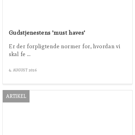
Gudstjenestens ’must haves’
Er der forpligtende normer for, hvordan vi
skal fe …
4. AUGUST 2026
ARTIKEL