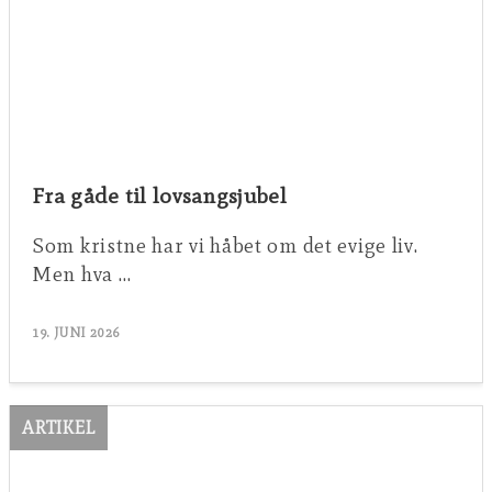
Fra gåde til lovsangsjubel
Som kristne har vi håbet om det evige liv.
Men hva …
19. JUNI 2026
ARTIKEL