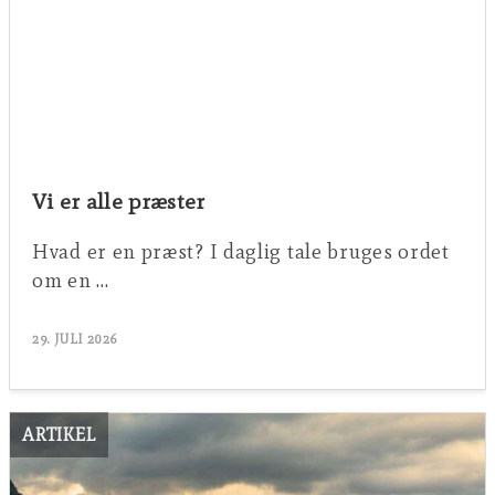
Vi er alle præster
Hvad er en præst? I daglig tale bruges ordet
om en …
29. JULI 2026
ARTIKEL