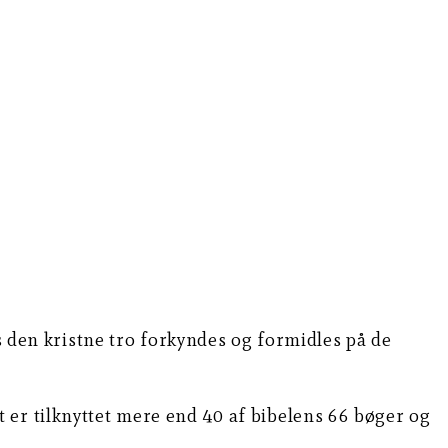
is den kristne tro forkyndes og formidles på de
 er tilknyttet mere end 40 af bibelens 66 bøger og