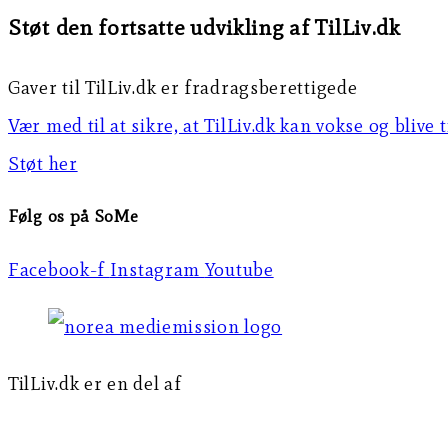
Støt den fortsatte udvikling af TilLiv.dk
Gaver til TilLiv.dk er fradragsberettigede
Vær med til at sikre, at TilLiv.dk kan vokse og blive 
Støt her
Følg os på SoMe
Facebook-f
Instagram
Youtube
TilLiv.dk er en del af
Norea Mediemission