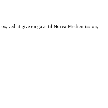
øt os, ved at give en gave til Norea Mediemission,