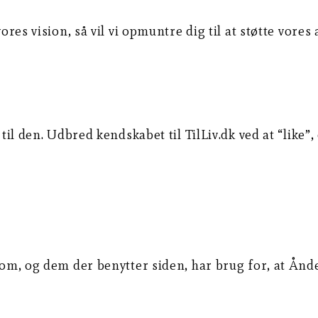
vores vision, så vil vi opmuntre dig til at støtte vore
 til den. Udbred kendskabet til TilLiv.dk ved at “like
sdom, og dem der benytter siden, har brug for, at Ån