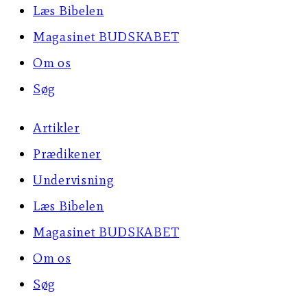
Læs Bibelen
Magasinet BUDSKABET
Om os
Søg
Artikler
Prædikener
Undervisning
Læs Bibelen
Magasinet BUDSKABET
Om os
Søg