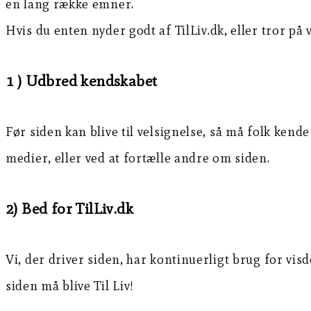
en lang række emner.
Hvis du enten nyder godt af TilLiv.dk, eller tror på 
1 ) Udbred kendskabet
Før siden kan blive til velsignelse, så må folk kende
medier, eller ved at fortælle andre om siden.
2) Bed for TilLiv.dk
Vi, der driver siden, har kontinuerligt brug for vi
siden må blive Til Liv!