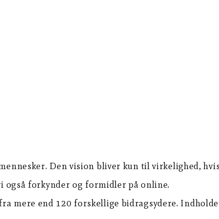
 mennesker. Den vision bliver kun til virkelighed, hv
 vi også forkynder og formidler på online.
ra mere end 120 forskellige bidragsydere. Indholdet