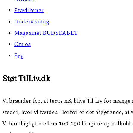
Prædikener
Undervisning
Magasinet BUDSKABET
Om os
Søg
Støt TilLiv.dk
Vi brænder for, at Jesus må blive Til Liv for mange
steder, hvor vi færdes. Derfor er det afgørende, at
Vi har dagligt mellem 100-150 brugere og indhold f