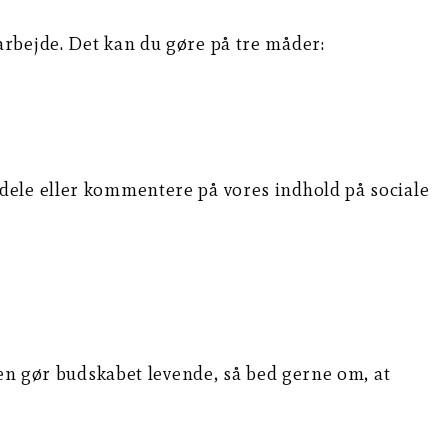
s arbejde. Det kan du gøre på tre måder:
”, dele eller kommentere på vores indhold på sociale
den gør budskabet levende, så bed gerne om, at