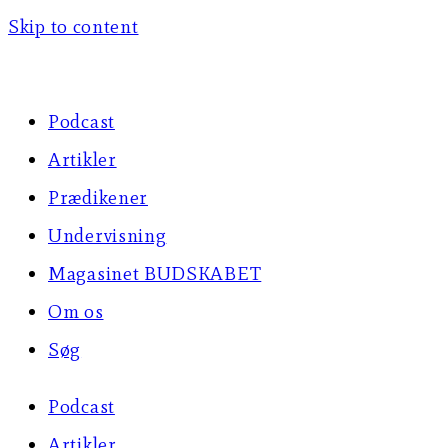
Skip to content
Podcast
Artikler
Prædikener
Undervisning
Magasinet BUDSKABET
Om os
Søg
Podcast
Artikler