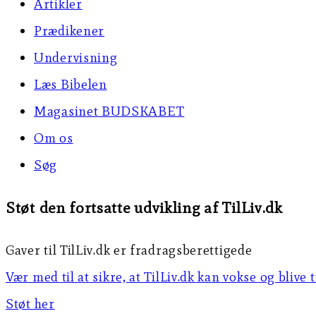
Artikler
Prædikener
Undervisning
Læs Bibelen
Magasinet BUDSKABET
Om os
Søg
Støt den fortsatte udvikling af TilLiv.dk
Gaver til TilLiv.dk er fradragsberettigede
Vær med til at sikre, at TilLiv.dk kan vokse og blive 
Støt her