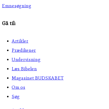
Emnesøgning
Gå til:
Artikler
Prædikener
Undervisning
Læs Bibelen
Magasinet BUDSKABET
Om os
Søg