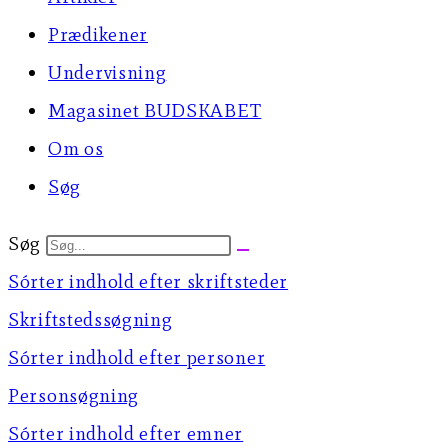
Prædikener
Undervisning
Magasinet BUDSKABET
Om os
Søg
Søg
Sórter indhold efter skriftsteder
Skriftstedssøgning
Sórter indhold efter personer
Personsøgning
Sórter indhold efter emner