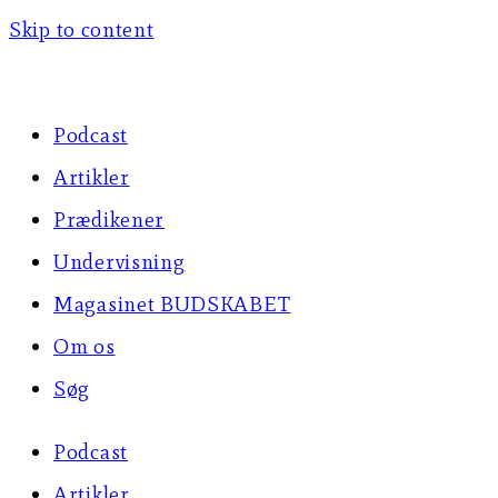
Skip to content
Podcast
Artikler
Prædikener
Undervisning
Magasinet BUDSKABET
Om os
Søg
Podcast
Artikler