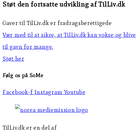
Støt den fortsatte udvikling af TilLiv.dk
Gaver til TilLiv.dk er fradragsberettigede
Vær med til at sikre, at TilLiv.dk kan vokse og blive
til gavn for mange.
Støt her
Følg os på SoMe
Facebook-f
Instagram
Youtube
TilLiv.dk er en del af
Norea Mediemission