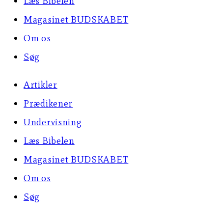
Læs Bibelen
Magasinet BUDSKABET
Om os
Søg
Artikler
Prædikener
Undervisning
Læs Bibelen
Magasinet BUDSKABET
Om os
Søg