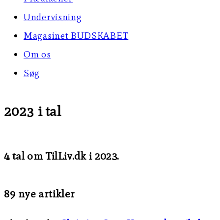
Undervisning
Magasinet BUDSKABET
Om os
Søg
2023 i tal
4 tal om TilLiv.dk i 2023.
89 nye artikler