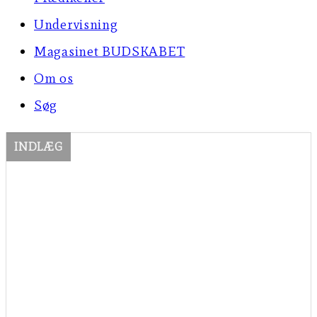
Undervisning
Magasinet BUDSKABET
Om os
Søg
INDLÆG