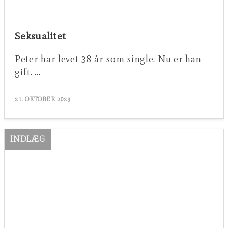
Seksualitet
Peter har levet 38 år som single. Nu er han
gift. …
21. OKTOBER 2023
INDLÆG