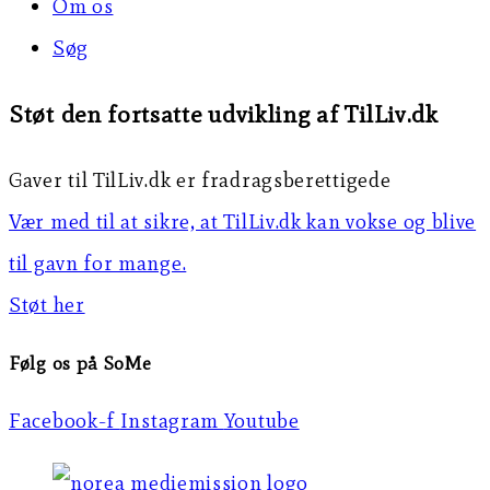
Om os
Søg
Støt den fortsatte udvikling af TilLiv.dk
Gaver til TilLiv.dk er fradragsberettigede
Vær med til at sikre, at TilLiv.dk kan vokse og blive
til gavn for mange.
Støt her
Følg os på SoMe
Facebook-f
Instagram
Youtube