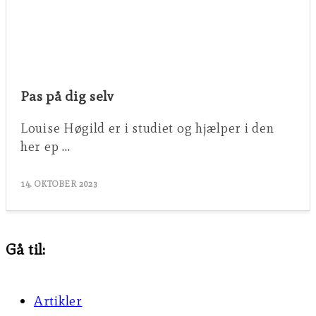
Pas på dig selv
Louise Høgild er i studiet og hjælper i den
her ep …
14. OKTOBER 2023
Gå til:
Artikler