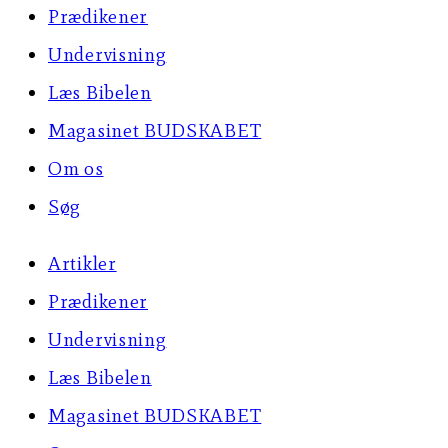
Prædikener
Undervisning
Læs Bibelen
Magasinet BUDSKABET
Om os
Søg
Artikler
Prædikener
Undervisning
Læs Bibelen
Magasinet BUDSKABET