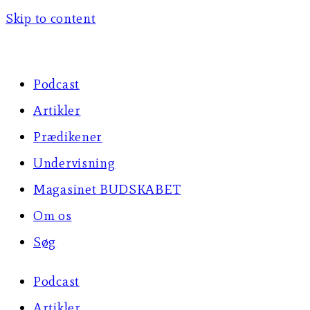
Skip to content
Podcast
Artikler
Prædikener
Undervisning
Magasinet BUDSKABET
Om os
Søg
Podcast
Artikler