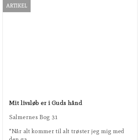
ARTIKEL
Mit livsløb er i Guds hånd
Salmernes Bog 31
“Når alt kommer til alt trøster jeg mig med
den ga …