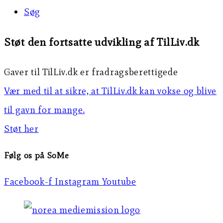
Søg
Støt den fortsatte udvikling af TilLiv.dk
Gaver til TilLiv.dk er fradragsberettigede
Vær med til at sikre, at TilLiv.dk kan vokse og blive
til gavn for mange.
Støt her
Følg os på SoMe
Facebook-f
Instagram
Youtube