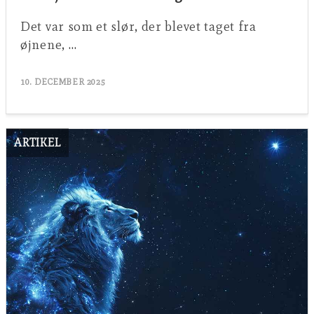
Det var som et slør, der blevet taget fra
øjnene, …
10. DECEMBER 2025
ARTIKEL