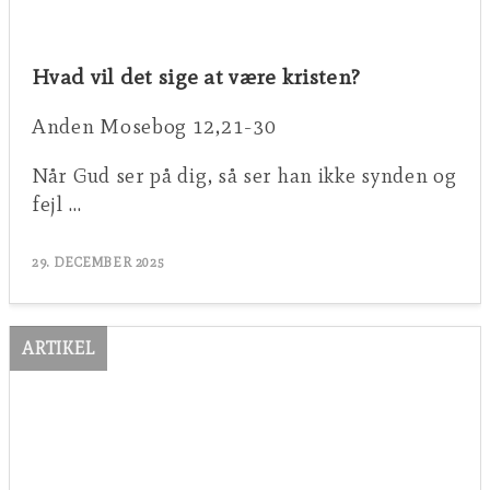
Hvad vil det sige at være kristen?
Anden Mosebog 12,21-30
Når Gud ser på dig, så ser han ikke synden og
fejl …
29. DECEMBER 2025
ARTIKEL