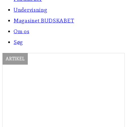
Undervisning
Magasinet BUDSKABET
Om os
Søg
ARTIKEL