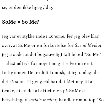
se, er den ikke ligegyldig.
SoMe = So Me?
Jeg var et stykke inde i 20’erne, før jeg blev klar
over, at SoMe er en forkortelse for
Social Media
;
jeg troede, at det bogstaveligt talt betød ”So Me”
– altså udtryk for noget meget selvcentreret.
Indrømmet: Det er lidt komisk, at jeg opdagede
det så sent. Til gengæld har det fået mig til at
tænke, at en del af aktiviteten på SoMe (i
betydningen
sociale medier
) handler om netop ”So