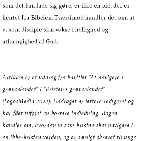
som det kan lade sig gøre, er ikke en idé, der er
hentet fra Bibelen. Tværtimod handler det om, at
vi som disciple skal vokse i hellighed og
afhængighed af Gud.
Artiklen er et uddrag fra kapitlet ”At navigere i
grænselandet” i ”Kristen i grænselandet”
(LogosMedia 2022). Uddraget er lettere redigeret og
har fået tilføjet en kortere indledning. Bogen
handler om, hvordan vi som kristne skal navigere i
en ikke-kristen verden, og er særligt skrevet til unge.