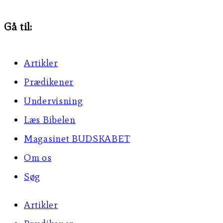
Gå til:
Artikler
Prædikener
Undervisning
Læs Bibelen
Magasinet BUDSKABET
Om os
Søg
Artikler