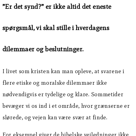
”Er det synd?” er ikke altid det eneste
spørgsmål, vi skal stille i hverdagens
dilemmaer og beslutninger.
I livet som kristen kan man opleve, at svarene i
flere etiske og moralske dilemmaer ikke
nødvendigvis er tydelige og klare. Sommetider
bevæger vi os ind i et område, hvor grænserne er
slørede, og vejen kan være svær at finde.
For eksempel giver de bibelske vejledninger ikke