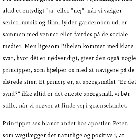
altid et entydigt ”ja” eller ”nej”, når vi vælger
serier, musik og film, fylder garderoben ud, er
sammen med venner eller færdes på de sociale
medier. Men ligesom Bibelen kommer med klare
svar, hvor dét er nødvendigt, giver den også nogle
principper, som hjælper os med at navigere på de
slørede stier. Ét princip er, at spørgsmålet ”Er det
synd?” ikke altid er det eneste spørgsmål, vi bør
stille, når vi prøver at finde vej i grænselandet.
Princippet ses blandt andet hos apostlen Peter,
som vægtlægger det naturlige og positive i, at