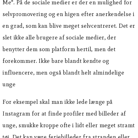
Me”. På de sociale medier er der en mulighed for
selvpromovering og en higen efter anerkendelse i
en grad, som kan blive meget selvcentreret. Det er
slet ikke alle brugere af sociale medier, der
benytter dem som platform hertil, men det
forekommer. Ikke bare blandt kendte og
influencere, men også blandt helt almindelige
unge
For eksempel skal man ikke lede længe på
Instagram for at finde profiler med billeder af
unge, smukke kroppe ofte i lidt eller meget stramt
tøj. Det kan være feriebilleder fra stranden eller