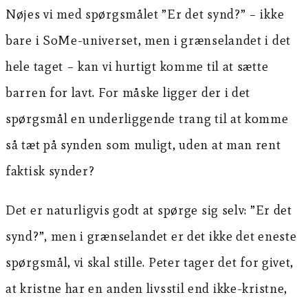
Nøjes vi med spørgsmålet ”Er det synd?” – ikke
bare i SoMe-universet, men i grænselandet i det
hele taget – kan vi hurtigt komme til at sætte
barren for lavt. For måske ligger der i det
spørgsmål en underliggende trang til at komme
så tæt på synden som muligt, uden at man rent
faktisk synder?
Det er naturligvis godt at spørge sig selv: ”Er det
synd?”, men i grænselandet er det ikke det eneste
spørgsmål, vi skal stille. Peter tager det for givet,
at kristne har en anden livsstil end ikke-kristne,