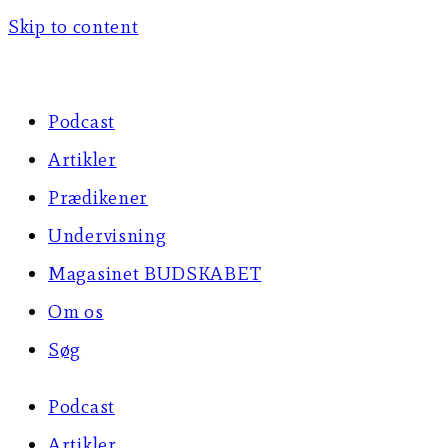
Skip to content
Podcast
Artikler
Prædikener
Undervisning
Magasinet BUDSKABET
Om os
Søg
Podcast
Artikler