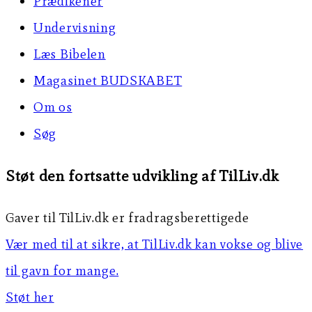
Prædikener
Undervisning
Læs Bibelen
Magasinet BUDSKABET
Om os
Søg
Støt den fortsatte udvikling af TilLiv.dk
Gaver til TilLiv.dk er fradragsberettigede
Vær med til at sikre, at TilLiv.dk kan vokse og blive
til gavn for mange.
Støt her