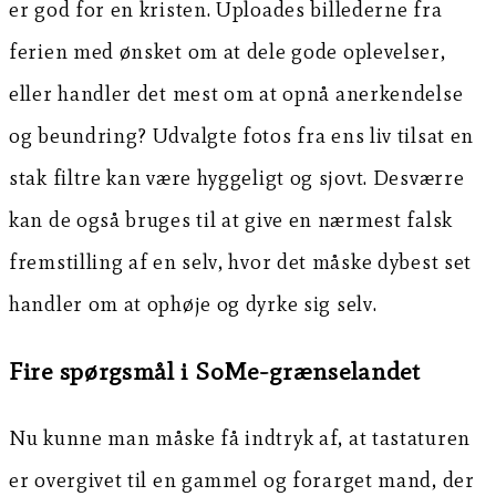
er god for en kristen. Uploades billederne fra
ferien med ønsket om at dele gode oplevelser,
eller handler det mest om at opnå anerkendelse
og beundring? Udvalgte fotos fra ens liv tilsat en
stak filtre kan være hyggeligt og sjovt. Desværre
kan de også bruges til at give en nærmest falsk
fremstilling af en selv, hvor det måske dybest set
handler om at ophøje og dyrke sig selv.
Fire spørgsmål i SoMe-grænselandet
Nu kunne man måske få indtryk af, at tastaturen
er overgivet til en gammel og forarget mand, der