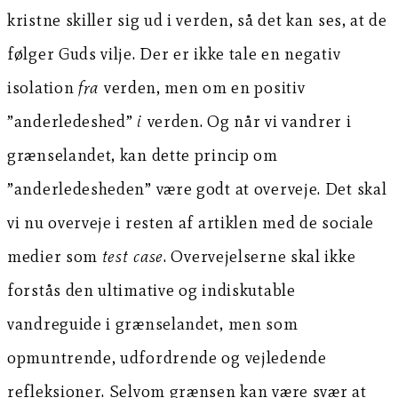
kristne skiller sig ud i verden, så det kan ses, at de
følger Guds vilje. Der er ikke tale en negativ
isolation
fra
verden, men om en positiv
”anderledeshed”
i
verden. Og når vi vandrer i
grænselandet, kan dette princip om
”anderledesheden” være godt at overveje. Det skal
vi nu overveje i resten af artiklen med de sociale
medier som
test case
. Overvejelserne skal ikke
forstås den ultimative og indiskutable
vandreguide i grænselandet, men som
opmuntrende, udfordrende og vejledende
refleksioner. Selvom grænsen kan være svær at