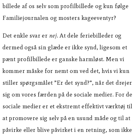
billede af os selv som profilbillede og kun følge
Familiejournalen og mosters kageeventyr?
Det enkle svar er
nej
. At dele feriebilleder og
dermed også sin glæde er ikke synd, ligesom et
pænt profilbillede er ganske harmløst. Men vi
kommer måske for nemt om ved det, hvis vi kun
stiller spørgsmålet ”Er det synd?”, når det drejer
sig om vores færden på de sociale medier. For de
sociale medier er et ekstremt effektivt værktøj til
at promovere sig selv på en usund måde og til at
påvirke eller blive påvirket i en retning, som ikke