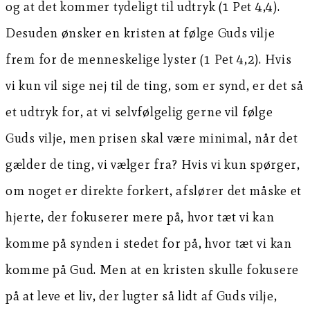
og at det kommer tydeligt til udtryk (1 Pet 4,4).
Desuden ønsker en kristen at følge Guds vilje
frem for de menneskelige lyster (1 Pet 4,2). Hvis
vi kun vil sige nej til de ting, som er synd, er det så
et udtryk for, at vi selvfølgelig gerne vil følge
Guds vilje, men prisen skal være minimal, når det
gælder de ting, vi vælger fra? Hvis vi kun spørger,
om noget er direkte forkert, afslører det måske et
hjerte, der fokuserer mere på, hvor tæt vi kan
komme på synden i stedet for på, hvor tæt vi kan
komme på Gud. Men at en kristen skulle fokusere
på at leve et liv, der lugter så lidt af Guds vilje,