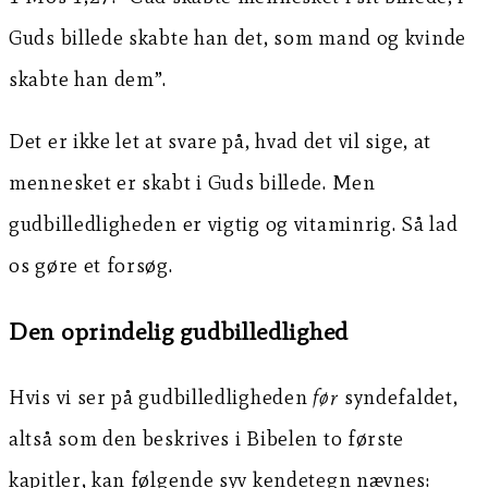
Guds billede skabte han det, som mand og kvinde
skabte han dem”.
Det er ikke let at svare på, hvad det vil sige, at
mennesket er skabt i Guds billede. Men
gudbilledligheden er vigtig og vitaminrig. Så lad
os gøre et forsøg.
Den oprindelig gudbilledlighed
Hvis vi ser på gudbilledligheden
før
syndefaldet,
altså som den beskrives i Bibelen to første
kapitler, kan følgende syv kendetegn nævnes: