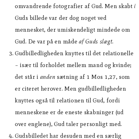
omvandrende fotografier af Gud. Men skabt
i
Guds billede var der dog noget ved
mennesket, der umiskendeligt mindede om
Gud. De var på en måde
af Guds slægt
.
Gudbilledligheden knyttes til det relationelle
– især til forholdet mellem mand og kvinde;
det står i
anden
sætning af 1 Mos 1,27, som
er citeret herover. Men gudbilledligheden
knyttes også til relationen til Gud, fordi
menneskene er de eneste skabninger (ud
over englene), Gud taler personligt med.
Gudsbilledet har desuden med en særlig