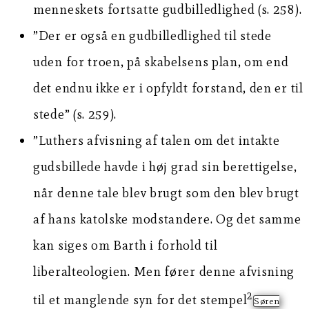
menneskets fortsatte gudbilledlighed (s. 258).
”Der er også en gudbilledlighed til stede
uden for troen, på skabelsens plan, om end
det endnu ikke er i opfyldt forstand, den er til
stede” (s. 259).
”Luthers afvisning af talen om det intakte
gudsbillede havde i høj grad sin berettigelse,
når denne tale blev brugt som den blev brugt
af hans katolske modstandere. Og det samme
kan siges om Barth i forhold til
liberalteologien. Men fører denne afvisning
2
til et manglende syn for det stempel
Søren