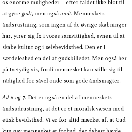
os enorme muligheder – efter faldet ikke blot til
at gøre
godt
, men også
ondt
. Menneskets
åndsrustning, som ingen af de øvrige skabninger
har, ytrer sig fx i vores samvittighed, evnen til at
skabe kultur og i selvbevidsthed. Den er i
særdeleshed en del af gudsbilledet. Men også her
på tvetydig vis, fordi mennesket kan stille sig til
rådighed for såvel onde som gode åndsmagter.
Ad 6 og 7.
Det er også en del af menneskets
åndsudrustning, at det er et moralsk væsen med
etisk bevidsthed. Vi er for altid mærket af, at Gud
kun gav mennesket et forbud, der dybest havde