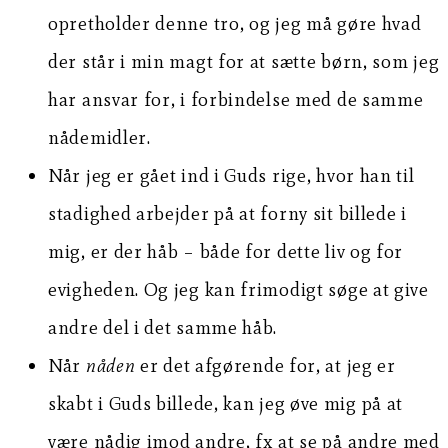
opretholder denne tro, og jeg må gøre hvad
der står i min magt for at sætte børn, som jeg
har ansvar for, i forbindelse med de samme
nådemidler.
Når jeg er gået ind i Guds rige, hvor han til
stadighed arbejder på at forny sit billede i
mig, er der håb – både for dette liv og for
evigheden. Og jeg kan frimodigt søge at give
andre del i det samme håb.
Når
nåden
er det afgørende for, at jeg er
skabt i Guds billede, kan jeg øve mig på at
være nådig imod andre, fx at se på andre med