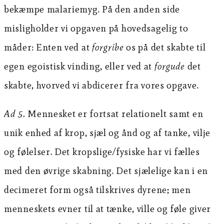
bekæmpe malariemyg. På den anden side
misligholder vi opgaven på hovedsagelig to
måder: Enten ved at
forgribe
os på det skabte til
egen egoistisk vinding, eller ved at
forgude
det
skabte, hvorved vi abdicerer fra vores opgave.
Ad 5.
Mennesket er fortsat relationelt samt en
unik enhed af krop, sjæl og ånd og af tanke, vilje
og følelser. Det kropslige/fysiske har vi fælles
med den øvrige skabning. Det sjælelige kan i en
decimeret form også tilskrives dyrene; men
menneskets evner til at tænke, ville og føle giver