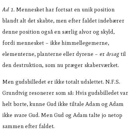
Ad 1.
Mennesket har fortsat en unik position
blandt alt det skabte, men efter faldet indebærer
denne position også en særlig alvor og skyld,
fordi mennesket – ikke himmellegemerne,
elementerne, planterne eller dyrene – er
årsag
til
den destruktion, som nu præger skaberværket.
Men gudsbilledet er ikke totalt udslettet. N.F.S.
Grundtvig resonerer som så: Hvis gudsbilledet var
helt borte, kunne Gud ikke tiltale Adam og Adam
ikke svare Gud. Men Gud og Adam talte jo netop
sammen efter faldet.