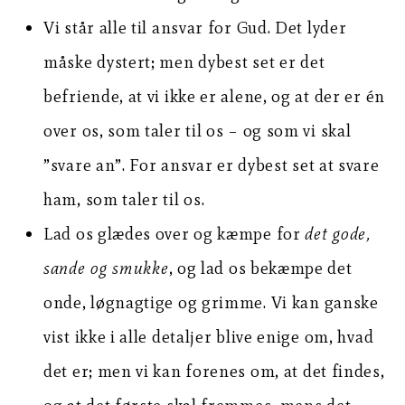
Vi står alle til ansvar for Gud. Det lyder
måske dystert; men dybest set er det
befriende, at vi ikke er alene, og at der er én
over os, som taler til os – og som vi skal
”svare an”. For ansvar er dybest set at svare
ham, som taler til os.
Lad os glædes over og kæmpe for
det gode,
sande og smukke
, og lad os bekæmpe det
onde, løgnagtige og grimme. Vi kan ganske
vist ikke i alle detaljer blive enige om, hvad
det er; men vi kan forenes om, at det findes,