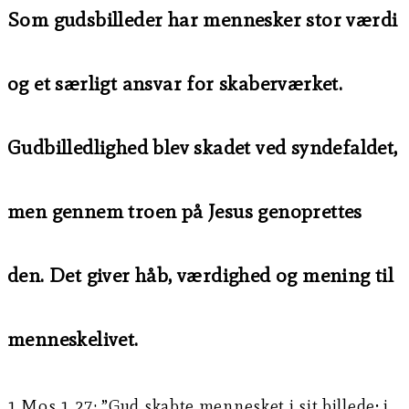
Som gudsbilleder har mennesker stor værdi
og et særligt ansvar for skaberværket.
Gudbilledlighed blev skadet ved syndefaldet,
men gennem troen på Jesus genoprettes
den. Det giver håb, værdighed og mening til
menneskelivet.
1 Mos 1,27: ”Gud skabte mennesket i sit billede; i