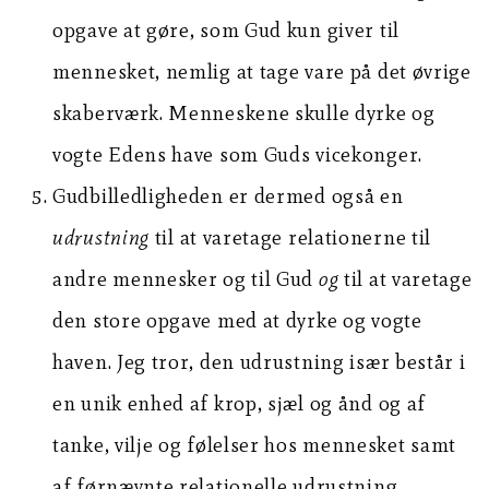
opgave at gøre, som Gud kun giver til
mennesket, nemlig at tage vare på det øvrige
skaberværk. Menneskene skulle dyrke og
vogte Edens have som Guds vicekonger.
Gudbilledligheden er dermed også en
udrustning
til at varetage relationerne til
andre mennesker og til Gud
og
til at varetage
den store opgave med at dyrke og vogte
haven. Jeg tror, den udrustning især består i
en unik enhed af krop, sjæl og ånd og af
tanke, vilje og følelser hos mennesket samt
af førnævnte relationelle udrustning.