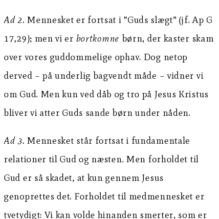
Ad 2.
Mennesket er fortsat i ”Guds slægt” (jf. Ap G
17,29); men vi er
bortkomne
børn, der kaster skam
over vores guddommelige ophav. Dog netop
derved – på underlig bagvendt måde – vidner vi
om Gud. Men kun ved dåb og tro på Jesus Kristus
bliver vi atter Guds sande børn under nåden.
Ad 3.
Mennesket står fortsat i fundamentale
relationer til Gud og næsten. Men forholdet til
Gud er så skadet, at kun gennem Jesus
genoprettes det. Forholdet til medmennesket er
tvetydigt: Vi kan volde hinanden smerter, som er