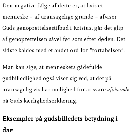
Den negative følge af dette er, at hvis et
menneske – af uransagelige grunde – afviser
Guds genoprettelsestilbud i Kristus, går det glip
af genoprettelsen såvel før som efter døden. Det
sidste kaldes med et andet ord for ”fortabelsen”.
Man kan sige, at menneskets gådefulde
gudbilledlighed også viser sig ved, at det på
uransagelig vis har mulighed for at svare
afvisende
på Guds kærlighedserklæring.
Eksempler på gudsbilledets betydning i
dag