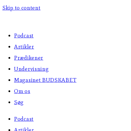
Skip to content
Podcast
Artikler
Prædikener
Undervisning
Magasinet BUDSKABET
Om os
Søg
Podcast
Artikler