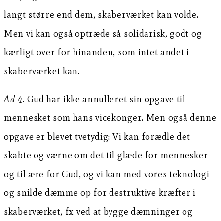
langt større end dem, skaberværket kan volde.
Men vi kan også optræde så solidarisk, godt og
kærligt over for hinanden, som intet andet i
skaberværket kan.
Ad 4.
Gud har ikke annulleret sin opgave til
mennesket som hans vicekonger. Men også denne
opgave er blevet tvetydig: Vi kan forædle det
skabte og værne om det til glæde for mennesker
og til ære for Gud, og vi kan med vores teknologi
og snilde dæmme op for destruktive kræfter i
skaberværket, fx ved at bygge dæmninger og