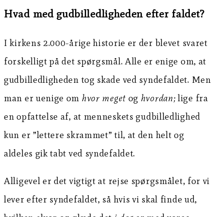
Hvad med gudbilledligheden efter faldet?
I kirkens 2.000-årige historie er der blevet svaret
forskelligt på det spørgsmål. Alle er enige om, at
gudbilledligheden tog skade ved syndefaldet. Men
man er uenige om
hvor meget
og
hvordan;
lige fra
en opfattelse af, at menneskets gudbilledlighed
kun er ”lettere skrammet” til, at den helt og
aldeles gik tabt ved syndefaldet.
Alligevel er det vigtigt at rejse spørgsmålet, for vi
lever efter syndefaldet, så hvis vi skal finde ud,