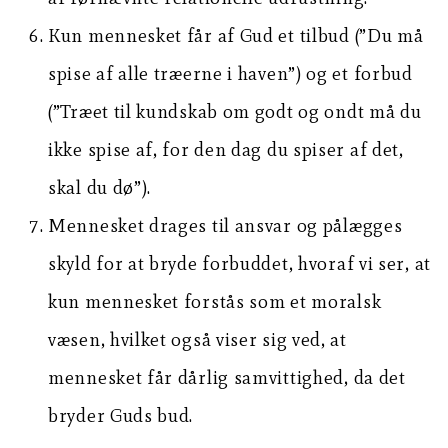
Kun mennesket får af Gud et tilbud (”Du må
spise af alle træerne i haven”) og et forbud
(”Træet til kundskab om godt og ondt må du
ikke spise af, for den dag du spiser af det,
skal du dø”).
Mennesket drages til ansvar og pålægges
skyld for at bryde forbuddet, hvoraf vi ser, at
kun mennesket forstås som et moralsk
væsen, hvilket også viser sig ved, at
mennesket får dårlig samvittighed, da det
bryder Guds bud.