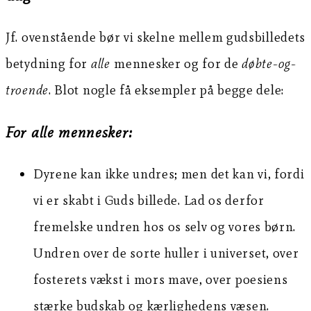
Jf. ovenstående bør vi skelne mellem gudsbilledets
betydning for
alle
mennesker og for de
døbte-og-
troende
. Blot nogle få eksempler på begge dele:
For alle mennesker:
Dyrene kan ikke undres; men det kan vi, fordi
vi er skabt i Guds billede. Lad os derfor
fremelske undren hos os selv og vores børn.
Undren over de sorte huller i universet, over
fosterets vækst i mors mave, over poesiens
stærke budskab og kærlighedens væsen.