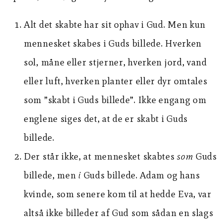
Alt det skabte har sit ophav i Gud. Men kun
mennesket skabes i Guds billede. Hverken
sol, måne eller stjerner, hverken jord, vand
eller luft, hverken planter eller dyr omtales
som ”skabt i Guds billede”. Ikke engang om
englene siges det, at de er skabt i Guds
billede.
Der står ikke, at mennesket skabtes
som
Guds
billede, men
i
Guds billede. Adam og hans
kvinde, som senere kom til at hedde Eva, var
altså ikke billeder af Gud som sådan en slags