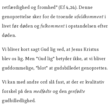
retfærdighed og fromhed” (Ef 4,24). Denne
genoprettelse sker for de troende
ufuldkomment
i
livet før døden og
fulkomment
i opstandelsen efter
døden.
Vi bliver kort sagt Gud lig ved, at Jesus Kristus
blev os lig. Men ”Gud lig” betyder ikke, at vi bliver
guddommelige, ”blot” at gudsbilledet genoprettes.
Vi kan med andre ord slå fast, at der er kvalitativ
forskel på den
medfødte
og den
genfødte
gudbilledlighed.