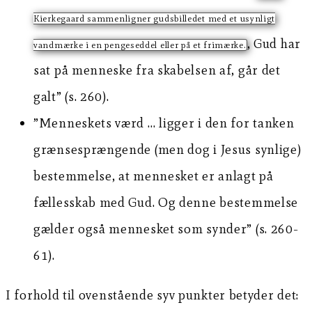
Kierkegaard sammenligner gudsbilledet med et usynligt
, Gud har
vandmærke i en pengeseddel eller på et frimærke.
sat på menneske fra skabelsen af, går det
galt” (s. 260).
”Menneskets værd … ligger i den for tanken
grænsesprængende (men dog i Jesus synlige)
bestemmelse, at mennesket er anlagt på
fællesskab med Gud. Og denne bestemmelse
gælder også mennesket som synder” (s. 260-
61).
I forhold til ovenstående syv punkter betyder det: