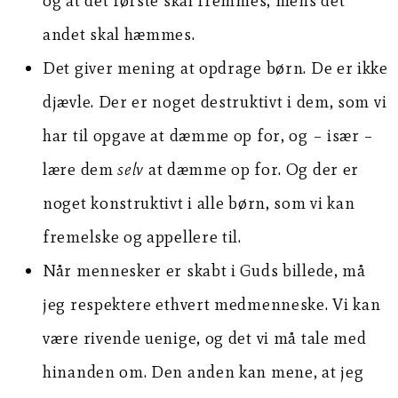
og at det første skal fremmes, mens det
andet skal hæmmes.
Det giver mening at opdrage børn. De er ikke
djævle. Der er noget destruktivt i dem, som vi
har til opgave at dæmme op for, og – især –
lære dem
selv
at dæmme op for. Og der er
noget konstruktivt i alle børn, som vi kan
fremelske og appellere til.
Når mennesker er skabt i Guds billede, må
jeg respektere ethvert medmenneske. Vi kan
være rivende uenige, og det vi må tale med
hinanden om. Den anden kan mene, at jeg