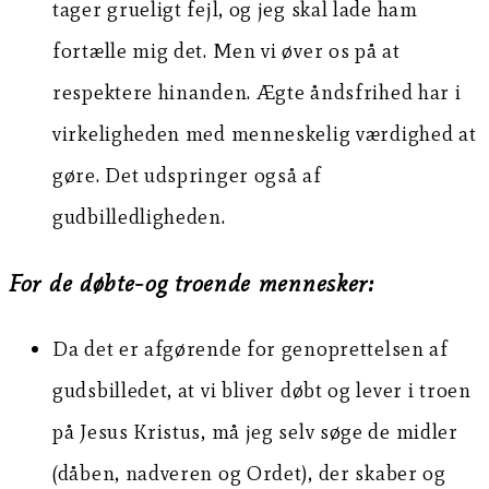
tager grueligt fejl, og jeg skal lade ham
fortælle mig det. Men vi øver os på at
respektere hinanden. Ægte åndsfrihed har i
virkeligheden med menneskelig værdighed at
gøre. Det udspringer også af
gudbilledligheden.
For de døbte-og troende mennesker:
Da det er afgørende for genoprettelsen af
gudsbilledet, at vi bliver døbt og lever i troen
på Jesus Kristus, må jeg selv søge de midler
(dåben, nadveren og Ordet), der skaber og