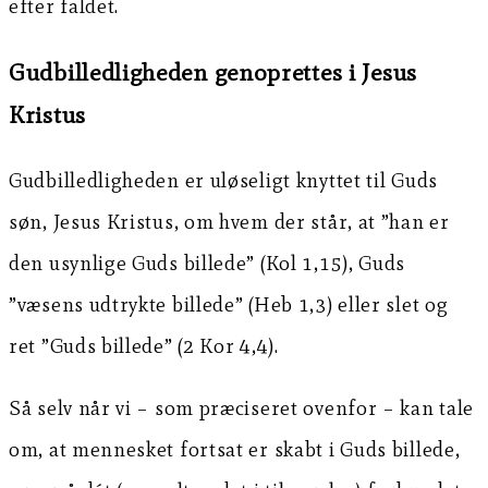
efter faldet.
Gudbilledligheden genoprettes i Jesus
Kristus
Gudbilledligheden er uløseligt knyttet til Guds
søn, Jesus Kristus, om hvem der står, at ”han er
den usynlige Guds billede” (Kol 1,15), Guds
”væsens udtrykte billede” (Heb 1,3) eller slet og
ret ”Guds billede” (2 Kor 4,4).
Så selv når vi – som præciseret ovenfor – kan tale
om, at mennesket fortsat er skabt i Guds billede,