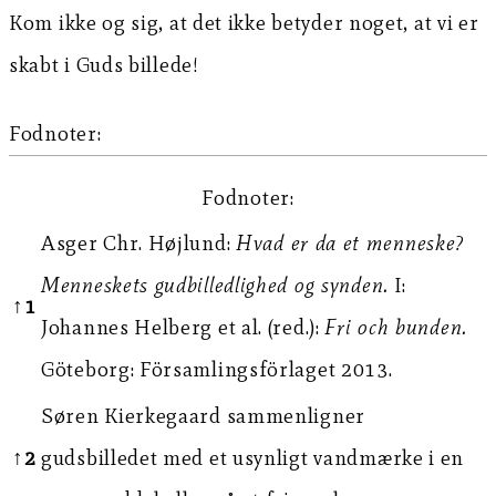
Kom ikke og sig, at det ikke betyder noget, at vi er
skabt i Guds billede!
Fodnoter:
Fodnoter:
Asger Chr. Højlund:
Hvad er da et menneske?
Menneskets gudbilledlighed og synden.
I:
↑
1
Johannes Helberg et al. (red.):
Fri och bunden.
Göteborg: Församlingsförlaget 2013.
Søren Kierkegaard sammenligner
↑
2
gudsbilledet med et usynligt vandmærke i en