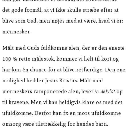
det gode formål, at vi ikke skulle stræbe efter at
blive som Gud, men nøjes med at være, hvad vi er:
mennesker.
Målt med Guds fuldkomne alen, der er den eneste
100 % rette målestok, kommer vi helt til kort og
har kun én chance for at blive retfærdige. Den ene
mulighed hedder Jesus Kristus. Målt med
menneskers ramponerede alen, lever vi
delvist
op
til kravene. Men vi kan heldigvis klare os med det
ufuldkomne. Derfor kan fx en mors ufuldkomne
omsorg være tilstrækkelig for hendes barn.