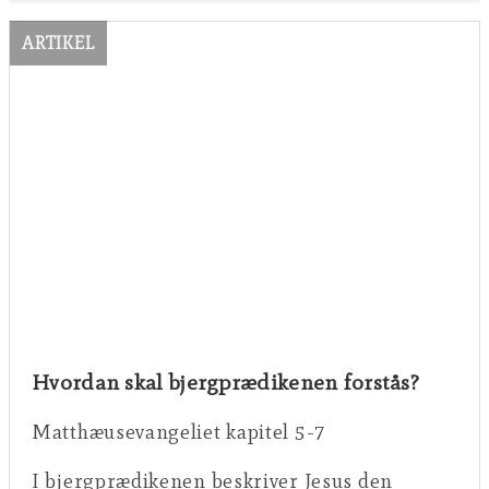
ARTIKEL
Hvordan skal bjergprædikenen forstås?
Matthæusevangeliet kapitel 5-7
I bjergprædikenen beskriver Jesus den