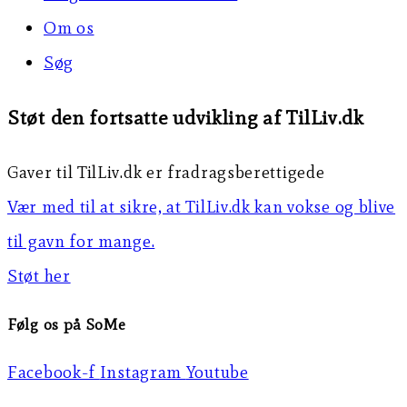
Om os
Søg
Støt den fortsatte udvikling af TilLiv.dk
Gaver til TilLiv.dk er fradragsberettigede
Vær med til at sikre, at TilLiv.dk kan vokse og blive
til gavn for mange.
Støt her
Følg os på SoMe
Facebook-f
Instagram
Youtube