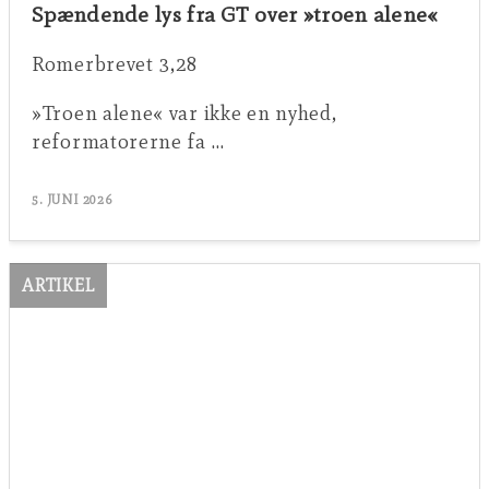
Spændende lys fra GT over »troen alene«
Romerbrevet 3,28
»Troen alene« var ikke en nyhed,
reformatorerne fa …
5. JUNI 2026
ARTIKEL