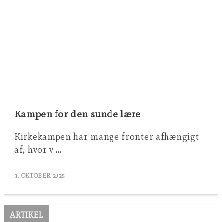
Kampen for den sunde lære
Kirkekampen har mange fronter afhængigt
af, hvor v …
3. OKTOBER 2025
ARTIKEL