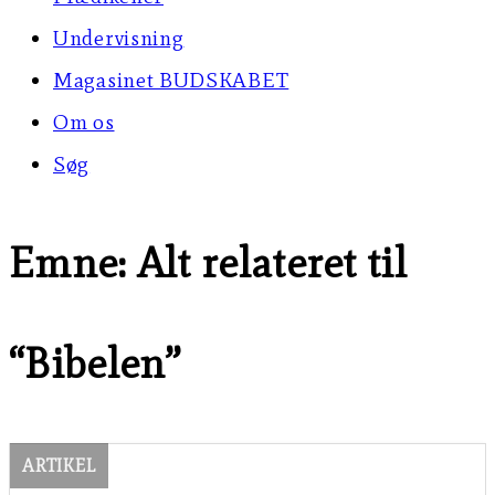
Undervisning
Magasinet BUDSKABET
Om os
Søg
Emne: Alt relateret til
“Bibelen”
ARTIKEL