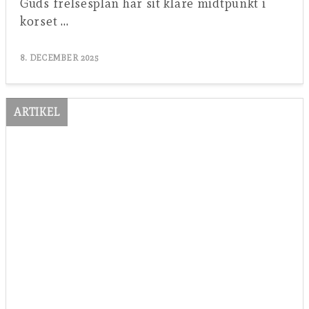
Guds frelsesplan har sit klare midtpunkt i
korset …
8. DECEMBER 2025
ARTIKEL