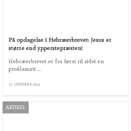
På opdagelse i Hebræerbrevet: Jesus er
større end ypperstepræsten!
Hebræerbrevet er fra først til sidst en
proklamati …
17. OKTOBER 2025
ARTIKEL