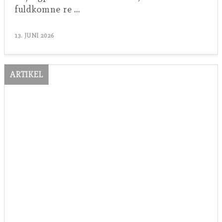
fuldkomne re …
13. JUNI 2026
ARTIKEL