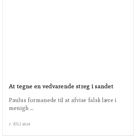
At tegne en vedvarende streg i sandet
Paulus formanede til at afvise falsk lære i
menigh …
7. JULI 2026