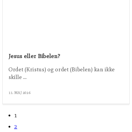
Jesus eller Bibelen?
Ordet (Kristus) og ordet (Bibelen) kan ikke
skille …
11. MAJ 2026
1
2