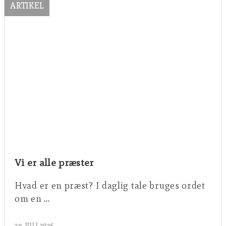
ARTIKEL
Vi er alle præster
Hvad er en præst? I daglig tale bruges ordet
om en …
29. JULI 2026