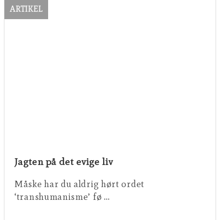
ARTIKEL
Jagten på det evige liv
Måske har du aldrig hørt ordet
‘transhumanisme’ fø …