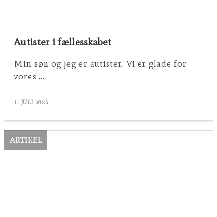
Autister i fællesskabet
Min søn og jeg er autister. Vi er glade for
vores …
1. JULI 2026
ARTIKEL