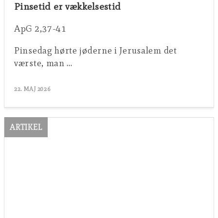
Pinsetid er vækkelsestid
ApG 2,37-41
Pinsedag hørte jøderne i Jerusalem det
værste, man …
22. MAJ 2026
ARTIKEL