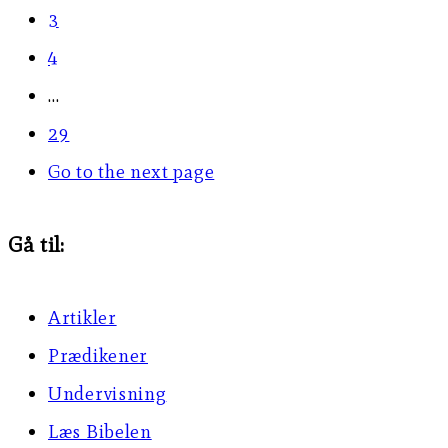
3
4
…
29
Go to the next page
Gå til:
Artikler
Prædikener
Undervisning
Læs Bibelen