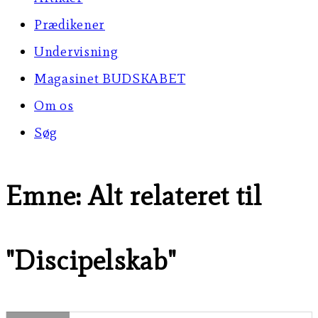
Prædikener
Undervisning
Magasinet BUDSKABET
Om os
Søg
Emne: Alt relateret til
"Discipelskab"