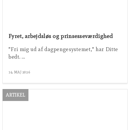
Fyret, arbejdsløs og prinsesseværdighed
”Fri mig ud af dagpengesystemet,” har Ditte
bedt. …
14. MAJ 2026
ARTIKEL