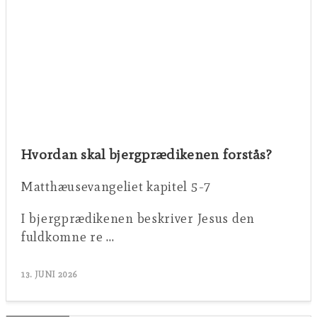
Hvordan skal bjergprædikenen forstås?
Matthæusevangeliet kapitel 5-7
I bjergprædikenen beskriver Jesus den
fuldkomne re …
13. JUNI 2026