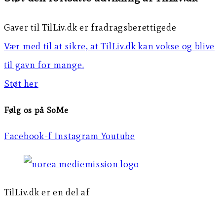
Gaver til TilLiv.dk er fradragsberettigede
Vær med til at sikre, at TilLiv.dk kan vokse og blive
til gavn for mange.
Støt her
Følg os på SoMe
Facebook-f
Instagram
Youtube
TilLiv.dk er en del af
Norea Mediemission