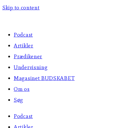
Skip to content
Podcast
Artikler
Prædikener
Undervisning
Magasinet BUDSKABET
Om os
Søg
Podcast
Artikler