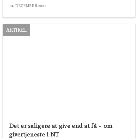
13. DECEMBER 2022
ARTIKEL
Det er saligere at give end at få – om
givertjeneste i NT