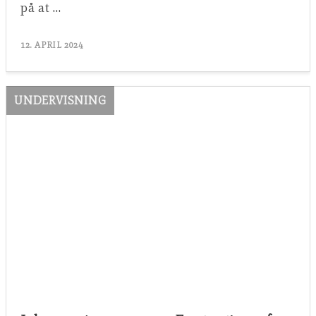
på at …
12. APRIL 2024
UNDERVISNING