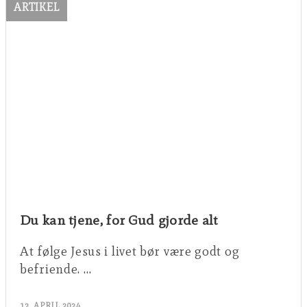
ARTIKEL
Du kan tjene, for Gud gjorde alt
At følge Jesus i livet bør være godt og
befriende. …
12. APRIL 2024