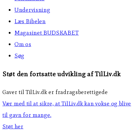
Undervisning
Læs Bibelen
Magasinet BUDSKABET
Om os
Søg
Støt den fortsatte udvikling af TilLiv.dk
Gaver til TilLiv.dk er fradragsberettigede
Vær med til at sikre, at TilLiv.dk kan vokse og blive
til gavn for mange.
Støt her