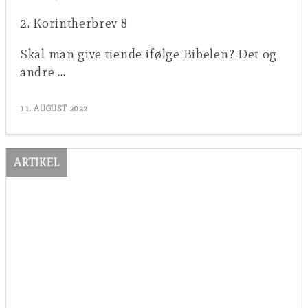
2. Korintherbrev 8
Skal man give tiende ifølge Bibelen? Det og
andre …
11. AUGUST 2022
ARTIKEL