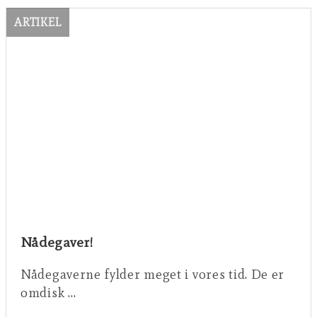
ARTIKEL
Nådegaver!
Nådegaverne fylder meget i vores tid. De er
omdisk …