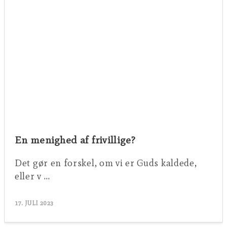
En menighed af frivillige?
Det gør en forskel, om vi er Guds kaldede,
eller v …
17. JULI 2023