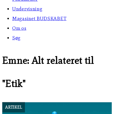
Undervisning
Magasinet BUDSKABET
Om os
Søg
Emne: Alt relateret til
"Etik"
ARTIKEL