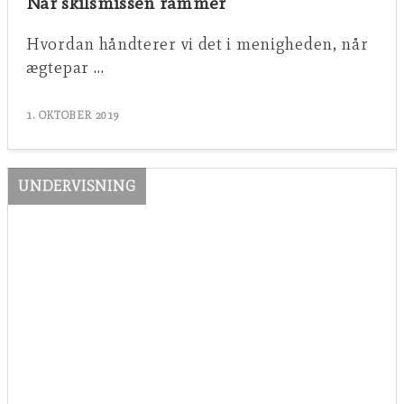
Når skilsmissen rammer
Hvordan håndterer vi det i menigheden, når
ægtepar …
1. OKTOBER 2019
UNDERVISNING