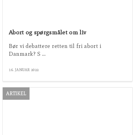
Abort og spørgsmålet om liv
Bør vi debattere retten til fri abort i
Danmark? S …
16. JANUAR 2022
ARTIKEL