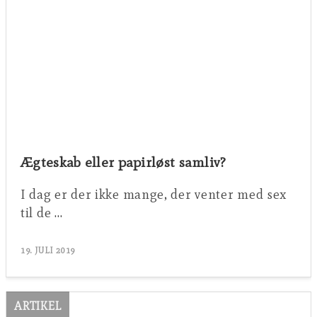
Ægteskab eller papirløst samliv?
I dag er der ikke mange, der venter med sex
til de …
19. JULI 2019
ARTIKEL