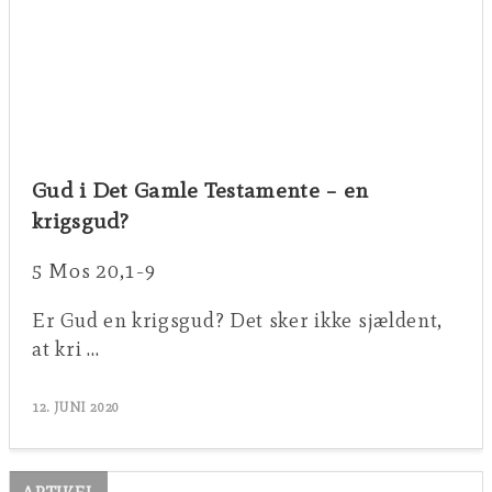
Gud i Det Gamle Testamente – en
krigsgud?
5 Mos 20,1-9
Er Gud en krigsgud? Det sker ikke sjældent,
at kri …
12. JUNI 2020