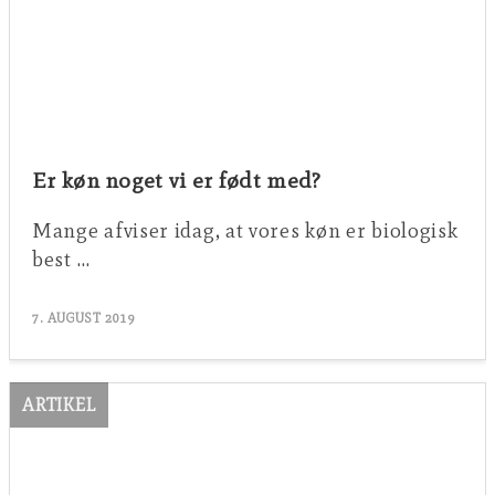
Er køn noget vi er født med?
Mange afviser idag, at vores køn er biologisk
best …
7. AUGUST 2019
ARTIKEL