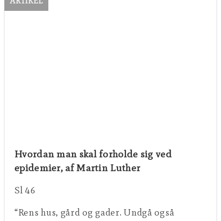
ARTIKEL
Hvordan man skal forholde sig ved
epidemier, af Martin Luther
Sl 46
“Rens hus, gård og gader. Undgå også