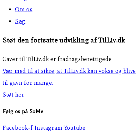
Om os
Søg
Støt den fortsatte udvikling af TilLiv.dk
Gaver til TilLiv.dk er fradragsberettigede
Vær med til at sikre, at TilLiv.dk kan vokse og blive
til gavn for mange.
Støt her
Følg os på SoMe
Facebook-f
Instagram
Youtube