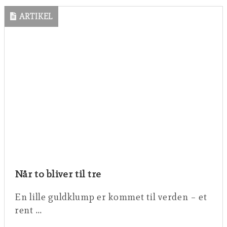
ARTIKEL
Når to bliver til tre
En lille guldklump er kommet til verden – et
rent …