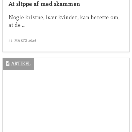
At slippe af med skammen
Nogle kristne, især kvinder, kan berette om,
at de …
31. MARTS 2026
ARTIKEL