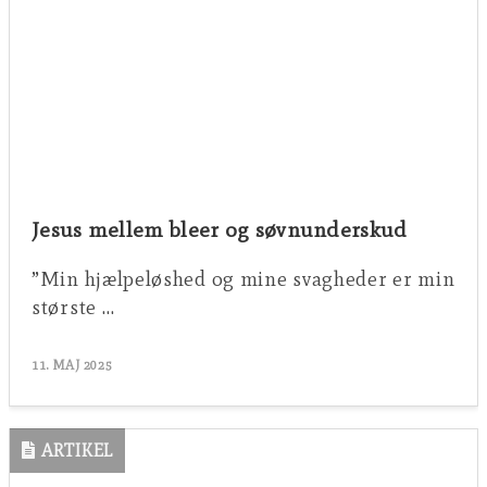
Jesus mellem bleer og søvnunderskud
”Min hjælpeløshed og mine svagheder er min
største …
11. MAJ 2025
ARTIKEL