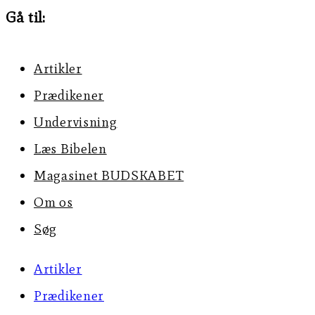
Gå til:
Artikler
Prædikener
Undervisning
Læs Bibelen
Magasinet BUDSKABET
Om os
Søg
Artikler
Prædikener