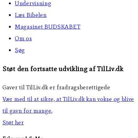
Undervisning
Læs Bibelen
Magasinet BUDSKABET
Om os
Søg
Støt den fortsatte udvikling af TilLiv.dk
Gaver til TilLiv.dk er fradragsberettigede
Vær med til at sikre, at TilLiv.dk kan vokse og blive
til gavn for mange.
Støt her