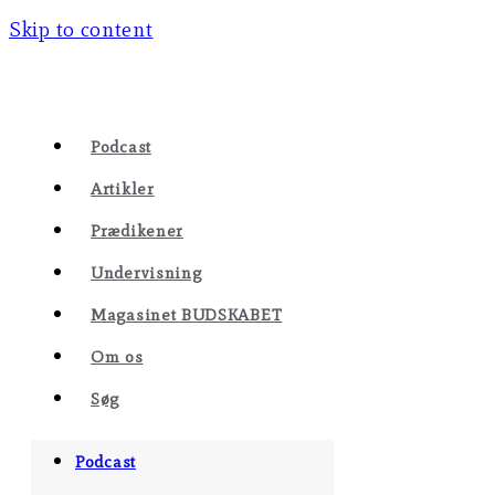
Skip to content
Podcast
Artikler
Prædikener
Undervisning
Magasinet BUDSKABET
Om os
Søg
Podcast