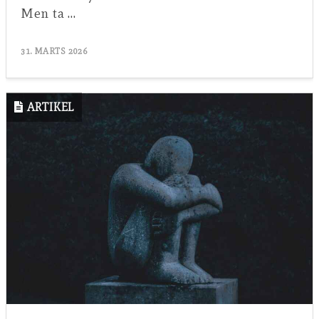
Men ta …
31. MARTS 2026
ARTIKEL