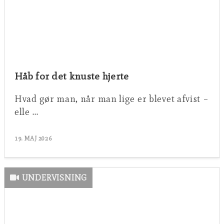
Håb for det knuste hjerte
Hvad gør man, når man lige er blevet afvist –
elle …
19. MAJ 2026
UNDERVISNING