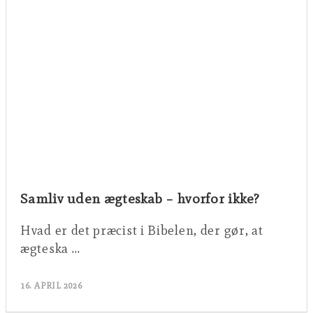
Samliv uden ægteskab – hvorfor ikke?
Hvad er det præcist i Bibelen, der gør, at
ægteska …
16. APRIL 2026