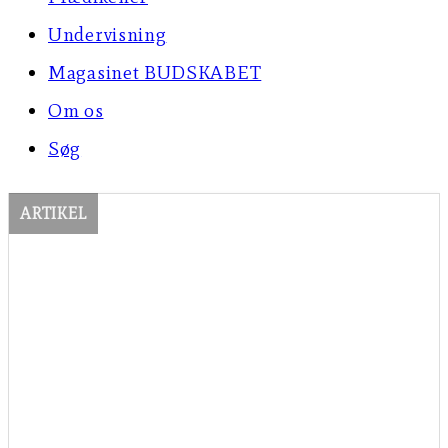
Undervisning
Magasinet BUDSKABET
Om os
Søg
ARTIKEL