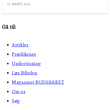
27. MARTS 2019
Gå til:
Artikler
Prædikener
Undervisning
Læs Bibelen
Magasinet BUDSKABET
Om os
Søg