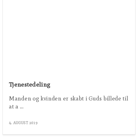
Tjenestedeling
Manden og kvinden er skabt i Guds billede til
at a …
4. AUGUST 2019