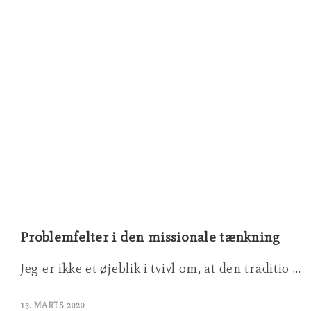
Problemfelter i den missionale tænkning
Jeg er ikke et øjeblik i tvivl om, at den traditio …
13. MARTS 2020