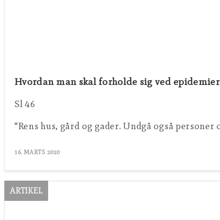
Hvordan man skal forholde sig ved epidemier,
Sl 46
“Rens hus, gård og gader. Undgå også personer o
16. MARTS 2020
ARTIKEL