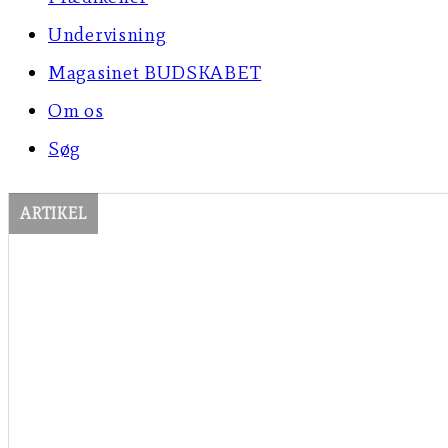
Undervisning
Magasinet BUDSKABET
Om os
Søg
ARTIKEL