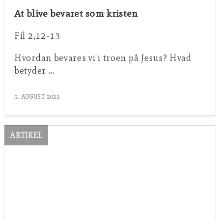
At blive bevaret som kristen
Fil 2,12-13
Hvordan bevares vi i troen på Jesus? Hvad
betyder …
5. AUGUST 2021
ARTIKEL