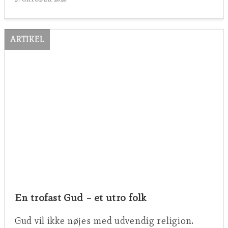
ARTIKEL
En trofast Gud – et utro folk
Gud vil ikke nøjes med udvendig religion.