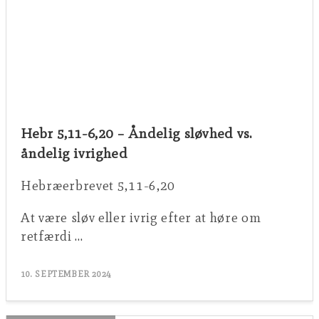
Hebr 5,11-6,20 – Åndelig sløvhed vs.
åndelig ivrighed
Hebræerbrevet 5,11-6,20
At være sløv eller ivrig efter at høre om
retfærdi …
10. SEPTEMBER 2024