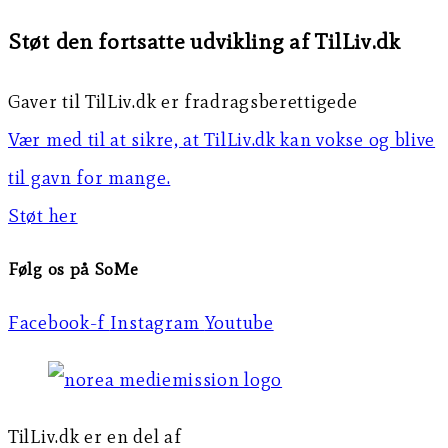
Støt den fortsatte udvikling af TilLiv.dk
Gaver til TilLiv.dk er fradragsberettigede
Vær med til at sikre, at TilLiv.dk kan vokse og blive
til gavn for mange.
Støt her
Følg os på SoMe
Facebook-f
Instagram
Youtube
TilLiv.dk er en del af