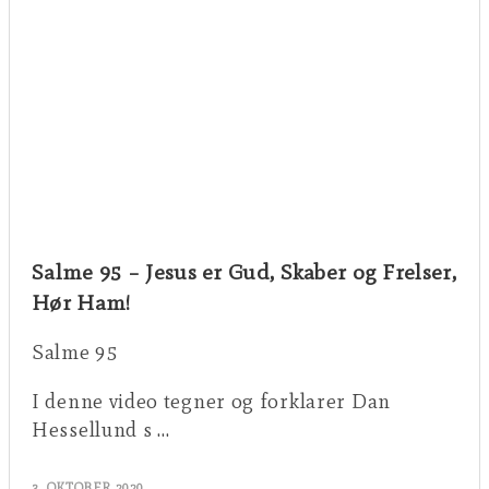
Salme 95 – Jesus er Gud, Skaber og Frelser,
Hør Ham!
Salme 95
I denne video tegner og forklarer Dan
Hessellund s …
3. OKTOBER 2020