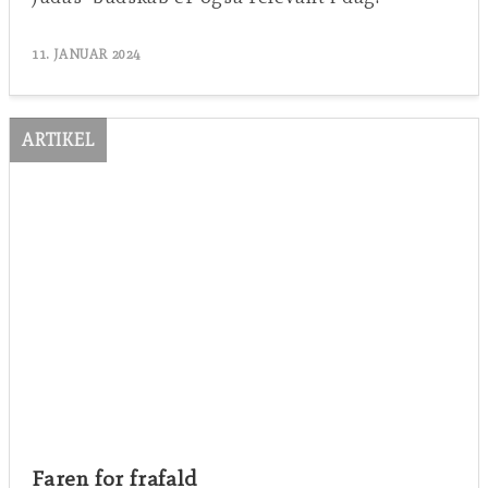
11. JANUAR 2024
ARTIKEL
Faren for frafald