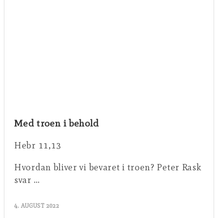
Med troen i behold
Hebr 11,13
Hvordan bliver vi bevaret i troen? Peter Rask
svar …
4. AUGUST 2022