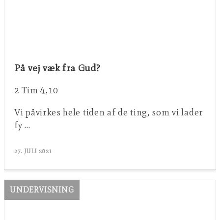
På vej væk fra Gud?
2 Tim 4,10
Vi påvirkes hele tiden af de ting, som vi lader
fy …
27. JULI 2021
UNDERVISNING