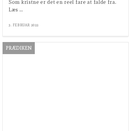
Som kristne er det en reel fare at falde fra.
Læs …
3. FEBRUAR 2022
PRÆDIKEN