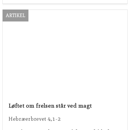
ARTIKEL
Løftet om frelsen står ved magt
Hebræerbrevet 4,1-2