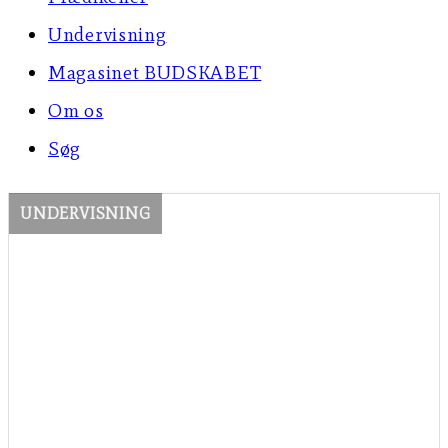
Undervisning
Magasinet BUDSKABET
Om os
Søg
UNDERVISNING