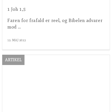
1 Joh 1,5
Faren for frafald er reel, og Bibelen advarer
mod …
12. MAJ 2023
ARTIKEL