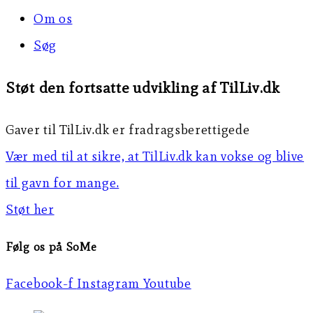
Om os
Søg
Støt den fortsatte udvikling af TilLiv.dk
Gaver til TilLiv.dk er fradragsberettigede
Vær med til at sikre, at TilLiv.dk kan vokse og blive
til gavn for mange.
Støt her
Følg os på SoMe
Facebook-f
Instagram
Youtube