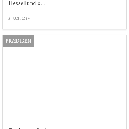
Hessellund s …
5. JUNI 2019
PRÆDIKEN