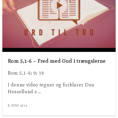
Rom 5,1-6 – Fred med Gud i trængslerne
Rom 5,1-6; 9; 19
I denne video tegner og forklarer Dan
Hessellund s …
8. JUNI 2019