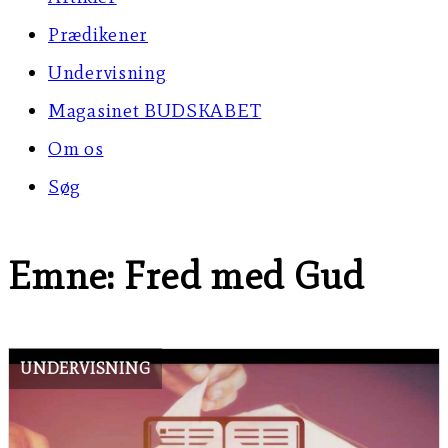
Prædikener
Undervisning
Magasinet BUDSKABET
Om os
Søg
Emne: Fred med Gud
UNDERVISNING