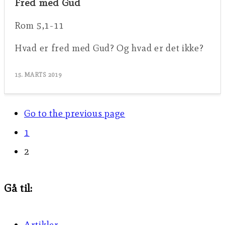
Fred med Gud
Rom 5,1-11
Hvad er fred med Gud? Og hvad er det ikke?
15. MARTS 2019
Go to the previous page
1
2
Gå til:
Artikler