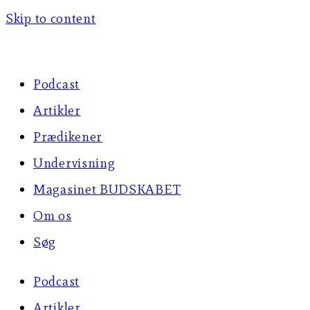
Skip to content
Podcast
Artikler
Prædikener
Undervisning
Magasinet BUDSKABET
Om os
Søg
Podcast
Artikler