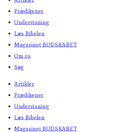
Prædikener
Undervisning
Læs Bibelen
Magasinet BUDSKABET
Om os
Søg
Artikler
Prædikener
Undervisning
Læs Bibelen
Magasinet BUDSKABET