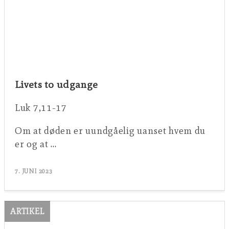
Livets to udgange
Luk 7,11-17
Om at døden er uundgåelig uanset hvem du
er og at …
7. JUNI 2023
ARTIKEL