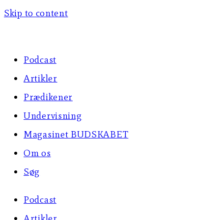
Skip to content
Podcast
Artikler
Prædikener
Undervisning
Magasinet BUDSKABET
Om os
Søg
Podcast
Artikler