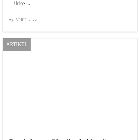
– ikke …
25. APRIL 2022
ARTIKEL