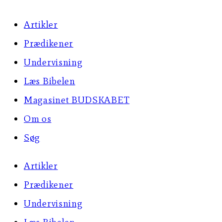
Artikler
Prædikener
Undervisning
Læs Bibelen
Magasinet BUDSKABET
Om os
Søg
Artikler
Prædikener
Undervisning