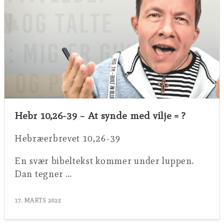
Hebr 10,26-39 – At synde med vilje = ?
Hebræerbrevet 10,26-39
En svær bibeltekst kommer under luppen.
Dan tegner …
17. MARTS 2025