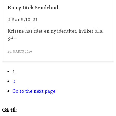
En ny titel: Sendebud
2 Kor 5,10-21
Kristne har fået en ny identitet, hvilket bl.a.
gø …
29. MARTS 2019
1
2
Go to the next page
Gå til: