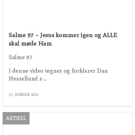
Salme 97 – Jesus kommer igen og ALLE
skal møde Ham
Salme 97
I denne video tegner og forklarer Dan
Hessellund s …
17. JANUAR 2021
ARTIKEL