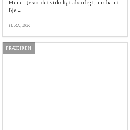
Mener Jesus det virkeligt alvorligt, når han i
Bje …
16. MAJ 2019
PRÆDIKEN