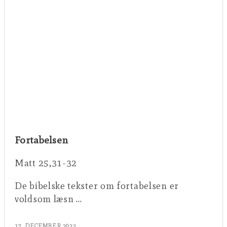
Fortabelsen
Matt 25,31-32
De bibelske tekster om fortabelsen er
voldsom læsn …
17. DECEMBER 2022