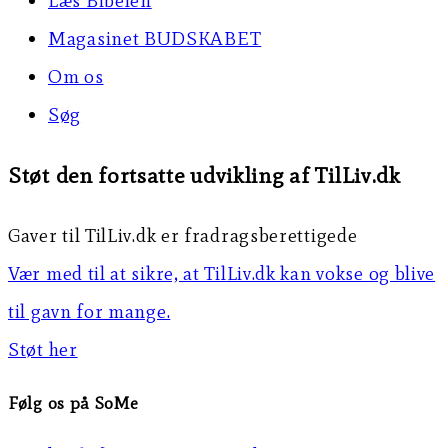
Læs Bibelen
Magasinet BUDSKABET
Om os
Søg
Støt den fortsatte udvikling af TilLiv.dk
Gaver til TilLiv.dk er fradragsberettigede
Vær med til at sikre, at TilLiv.dk kan vokse og blive
til gavn for mange.
Støt her
Følg os på SoMe