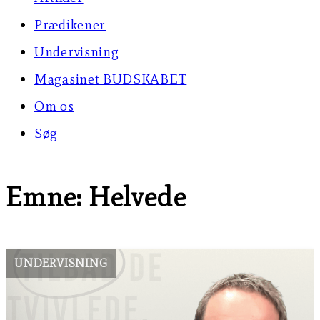
Prædikener
Undervisning
Magasinet BUDSKABET
Om os
Søg
Emne: Helvede
UNDERVISNING