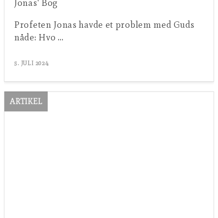
Jonas' Bog
Profeten Jonas havde et problem med Guds
nåde: Hvo …
5. JULI 2024
ARTIKEL