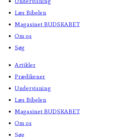
Undervisning
Læs Bibelen
Magasinet BUDSKABET
Om os
Søg
Artikler
Prædikener
Undervisning
Læs Bibelen
Magasinet BUDSKABET
Om os
Søg