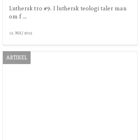
Luthersk tro #9. I luthersk teologi taler man
om f …
15. MAJ 2025
ARTIKEL