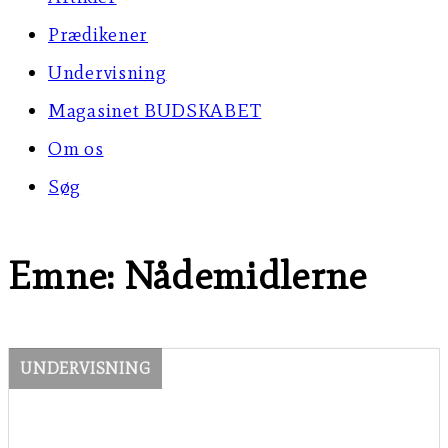
Prædikener
Undervisning
Magasinet BUDSKABET
Om os
Søg
Emne: Nådemidlerne
UNDERVISNING