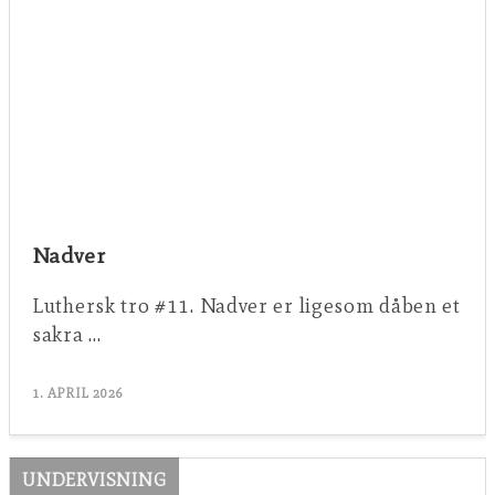
Nadver
Luthersk tro #11. Nadver er ligesom dåben et
sakra …
1. APRIL 2026
UNDERVISNING