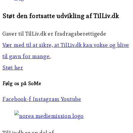
Støt den fortsatte udvikling af TilLiv.dk
Gaver til TilLiv.dk er fradragsberettigede
Vær med til at sikre, at TilLiv.dk kan vokse og blive
til gavn for mange.
Støt her
Følg os på SoMe
Facebook-f
Instagram
Youtube
TilLiv.dk er en del af