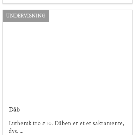
UNDERVISNING
Dåb
Luthersk tro #10. Dåben er et et sakramente,
dvs. …