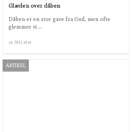
Glæden over dåben
Dåben er en stor gave fra Gud, men ofte
glemmer vi …
15. JULI 2019
ARTIKEL