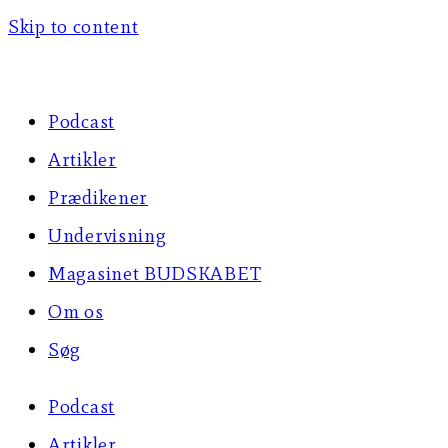
Skip to content
Podcast
Artikler
Prædikener
Undervisning
Magasinet BUDSKABET
Om os
Søg
Podcast
Artikler