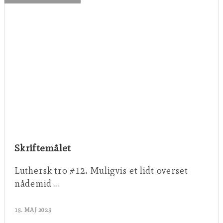
Skriftemålet
Luthersk tro #12. Muligvis et lidt overset
nådemid …
15. MAJ 2025