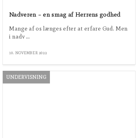
Nadveren – en smag af Herrens godhed
Mange af os længes efter at erfare Gud. Men
i nadv …
10. NOVEMBER 2022
UNDERVISNING