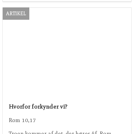
ARTIKEL
Hvorfor forkynder vi?
Rom 10,17
Troen kommer af det, der høres (jf. Rom