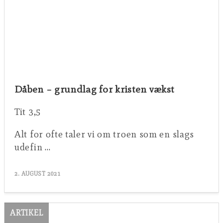
Dåben – grundlag for kristen vækst
Tit 3,5
Alt for ofte taler vi om troen som en slags
udefin …
2. AUGUST 2021
ARTIKEL