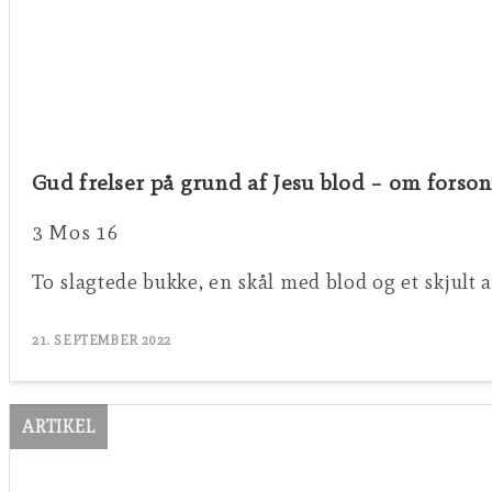
Gud frelser på grund af Jesu blod – om forso
3 Mos 16
To slagtede bukke, en skål med blod og et skjult a
21. SEPTEMBER 2022
ARTIKEL