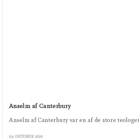
Anselm af Canterbury
Anselm af Canterbury var en af de store teologer
29. OKTOBER 2020