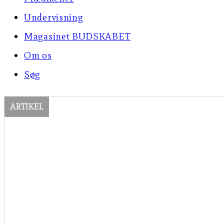
Undervisning
Magasinet BUDSKABET
Om os
Søg
ARTIKEL