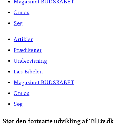
Magasinet BUDSKABET
Om os
Søg
Artikler
Prædikener
Undervisning
Læs Bibelen
Magasinet BUDSKABET
Om os
Søg
Støt den fortsatte udvikling af TilLiv.dk