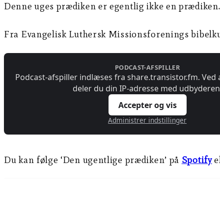
Denne uges prædiken er egentlig ikke en prædiken.
Fra Evangelisk Luthersk Missionsforenings bibelk
Du kan følge ‘Den ugentlige prædiken’ på
Spotify
e