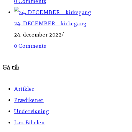
0 Comments
24. DECEMBER – kirkegang
24. december 2022
/
0 Comments
Gå til:
Artikler
Prædikener
Undervisning
Læs Bibelen