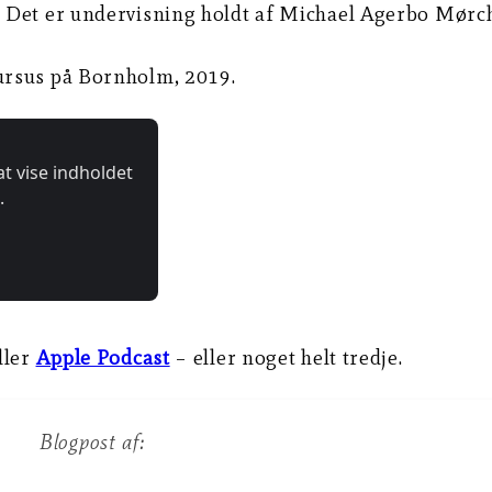
 Det er undervisning holdt af Michael Agerbo Mørc
ursus på Bornholm, 2019.
ller
Apple Podcast
– eller noget helt tredje.
Blogpost af: