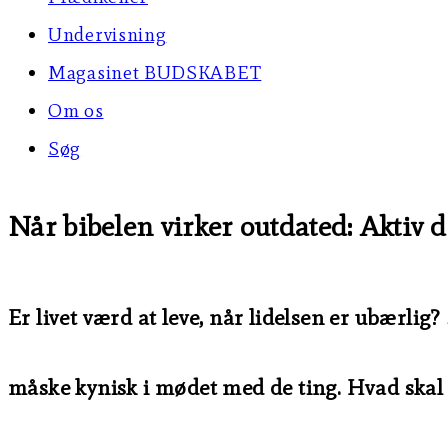
Undervisning
Magasinet BUDSKABET
Om os
Søg
Når bibelen virker outdated: Aktiv 
Er livet værd at leve, når lidelsen er ubærli
måske kynisk i mødet med de ting. Hvad skal