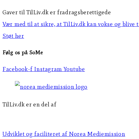
Gaver til TilLiv.dk er fradragsberettigede
Vær med til at sikre, at TilLiv.dk kan vokse og blive 
Støt her
Følg os på SoMe
Facebook-f
Instagram
Youtube
TilLiv.dk er en del af
Norea Mediemission
Udviklet og faciliteret af Norea Mediemission​​