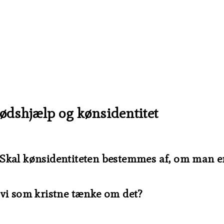
dødshjælp og kønsidentitet
g? Skal kønsidentiteten bestemmes af, om man e
 vi som kristne tænke om det?