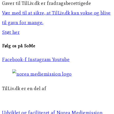
Gaver til TilLiv.dk er fradragsberettigede
Vær med til at sikre, at TilLiv.dk kan vokse og blive
til gavn for mange.
Støt her
Følg os på SoMe
Facebook-f
Instagram
Youtube
TilLiv.dk er en del af
Norea Mediemission
Udviklet og faciliteret af Norea Mediemission​​