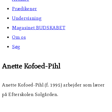
Prædikener
Undervisning
Magasinet BUDSKABET
Om os
Søg
Anette Kofoed-Pihl
Anette Kofoed-Pihl (f. 1995) arbejder som lærer
på Efterskolen Solgården.