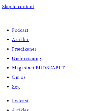
Skip to content
Podcast
Artikler
Prædikener
Undervisning
Magasinet BUDSKABET
Om os
Søg
Podcast
Artikler