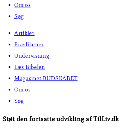
Om os
Søg
Artikler
Prædikener
Undervisning
Læs Bibelen
Magasinet BUDSKABET
Om os
Søg
Støt den fortsatte udvikling af TilLiv.dk