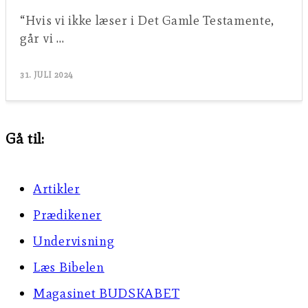
“Hvis vi ikke læser i Det Gamle Testamente,
går vi …
31. JULI 2024
Gå til:
Artikler
Prædikener
Undervisning
Læs Bibelen
Magasinet BUDSKABET