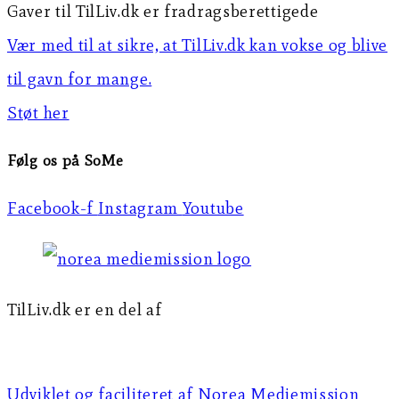
Gaver til TilLiv.dk er fradragsberettigede
Vær med til at sikre, at TilLiv.dk kan vokse og blive
til gavn for mange.
Støt her
Følg os på SoMe
Facebook-f
Instagram
Youtube
TilLiv.dk er en del af
Norea Mediemission
Udviklet og faciliteret af Norea Mediemission​​