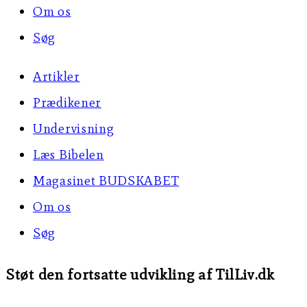
Om os
Søg
Artikler
Prædikener
Undervisning
Læs Bibelen
Magasinet BUDSKABET
Om os
Søg
Støt den fortsatte udvikling af TilLiv.dk