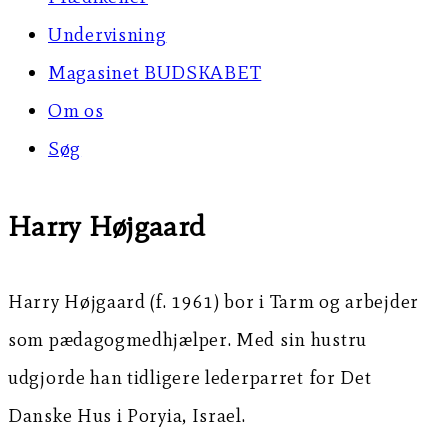
Undervisning
Magasinet BUDSKABET
Om os
Søg
Harry Højgaard
Harry Højgaard (f. 1961) bor i Tarm og arbejder
som pædagogmedhjælper. Med sin hustru
udgjorde han tidligere lederparret for Det
Danske Hus i Poryia, Israel.