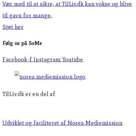
Vær med til at sikre, at TilLiv.dk kan vokse og blive
til gavn for mange.
Støt her
Følg os på SoMe
Facebook-f
Instagram
Youtube
TilLiv.dk er en del af
Norea Mediemission
Udviklet og faciliteret af Norea Mediemission​​