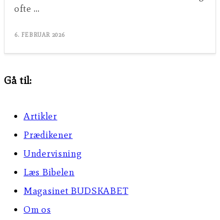
ofte …
6. FEBRUAR 2026
Gå til:
Artikler
Prædikener
Undervisning
Læs Bibelen
Magasinet BUDSKABET
Om os