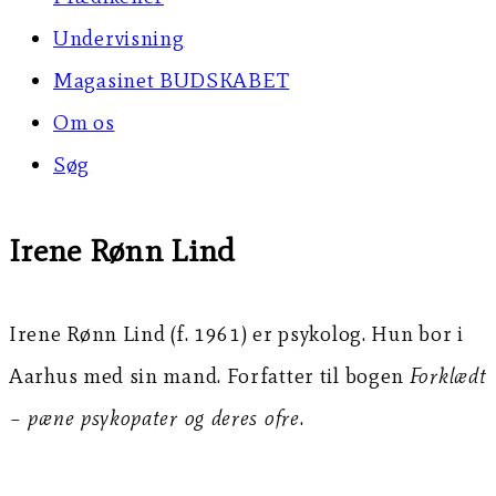
Undervisning
Magasinet BUDSKABET
Om os
Søg
Irene Rønn Lind
Irene Rønn Lind (f. 1961) er psykolog. Hun bor i
Aarhus med sin mand. Forfatter til bogen
Forklædt
– pæne psykopater og deres ofre
.