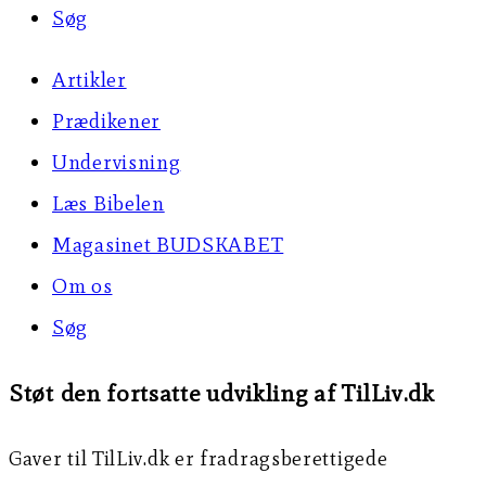
Søg
Artikler
Prædikener
Undervisning
Læs Bibelen
Magasinet BUDSKABET
Om os
Søg
Støt den fortsatte udvikling af TilLiv.dk
Gaver til TilLiv.dk er fradragsberettigede