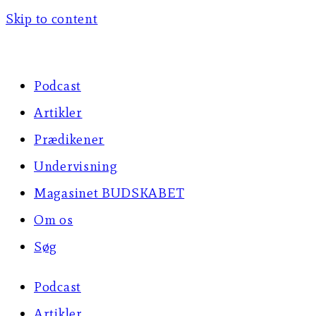
Skip to content
Podcast
Artikler
Prædikener
Undervisning
Magasinet BUDSKABET
Om os
Søg
Podcast
Artikler