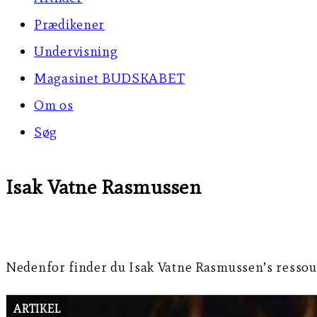
Prædikener
Undervisning
Magasinet BUDSKABET
Om os
Søg
Isak Vatne Rasmussen
Nedenfor finder du Isak Vatne Rasmussen’s ressou
ARTIKEL