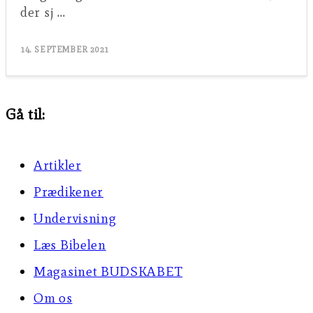
der sj …
14. SEPTEMBER 2021
Gå til:
Artikler
Prædikener
Undervisning
Læs Bibelen
Magasinet BUDSKABET
Om os