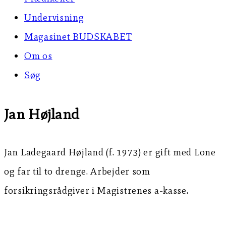
Undervisning
Magasinet BUDSKABET
Om os
Søg
Jan Højland
Jan Ladegaard Højland (f. 1973) er gift med Lone
og far til to drenge. Arbejder som
forsikringsrådgiver i Magistrenes a-kasse.