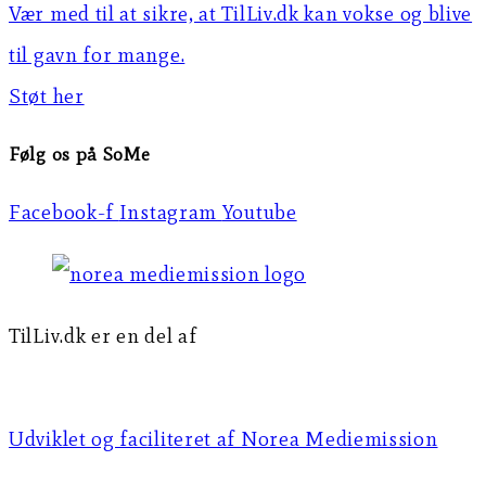
Vær med til at sikre, at TilLiv.dk kan vokse og blive
til gavn for mange.
Støt her
Følg os på SoMe
Facebook-f
Instagram
Youtube
TilLiv.dk er en del af
Norea Mediemission
Udviklet og faciliteret af Norea Mediemission​​