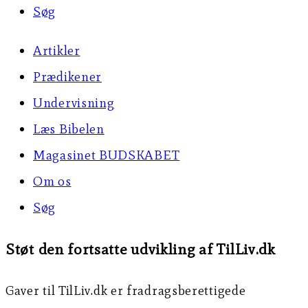
Søg
Artikler
Prædikener
Undervisning
Læs Bibelen
Magasinet BUDSKABET
Om os
Søg
Støt den fortsatte udvikling af TilLiv.dk
Gaver til TilLiv.dk er fradragsberettigede