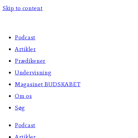
Skip to content
Podcast
Artikler
Prædikener
Undervisning
Magasinet BUDSKABET
Om os
Søg
Podcast
Artikler