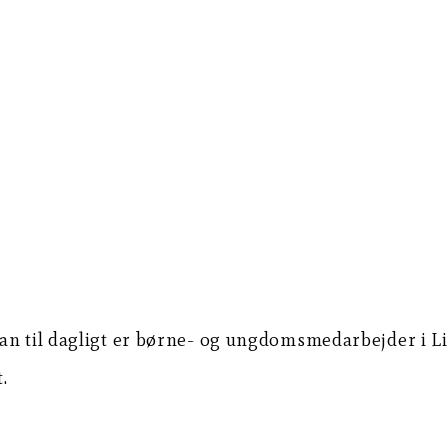
an til dagligt er børne- og ungdomsmedarbejder i Li
.