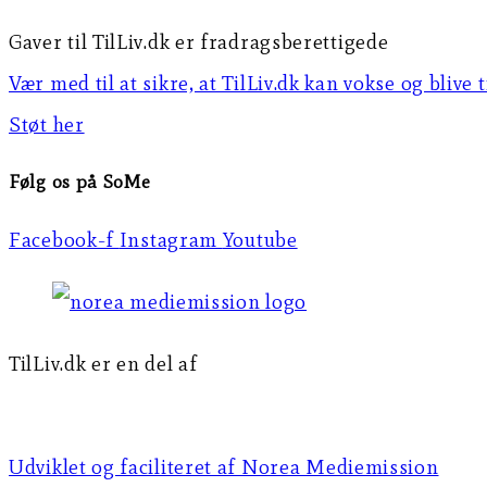
Gaver til TilLiv.dk er fradragsberettigede
Vær med til at sikre, at TilLiv.dk kan vokse og blive 
Støt her
Følg os på SoMe
Facebook-f
Instagram
Youtube
TilLiv.dk er en del af
Norea Mediemission
Udviklet og faciliteret af Norea Mediemission​​