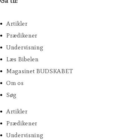
Gå til:
Artikler
Prædikener
Undervisning
Læs Bibelen
Magasinet BUDSKABET
Om os
Søg
Artikler
Prædikener
Undervisning