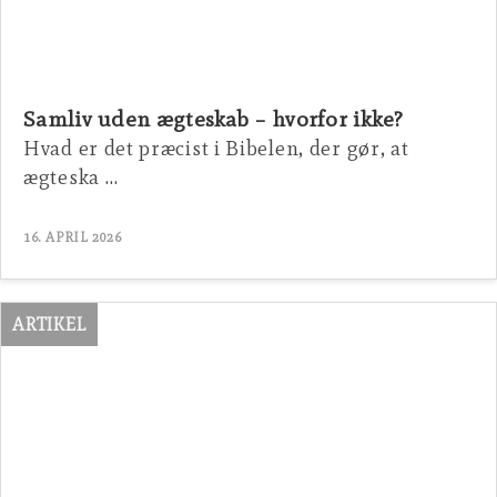
Samliv uden ægteskab – hvorfor ikke?
Hvad er det præcist i Bibelen, der gør, at
ægteska …
16. APRIL 2026
ARTIKEL