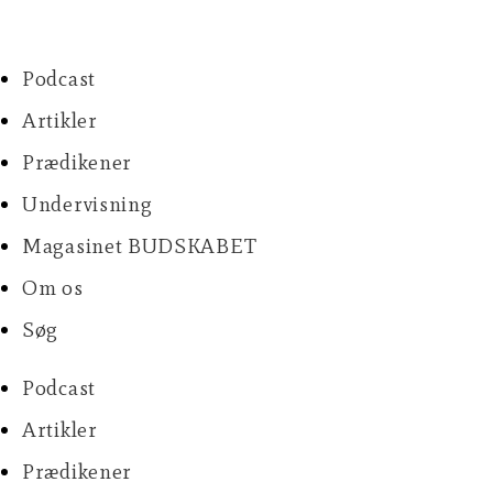
Skip
to
content
Podcast
Artikler
Prædikener
Undervisning
Magasinet BUDSKABET
Om os
Søg
Podcast
Artikler
Prædikener