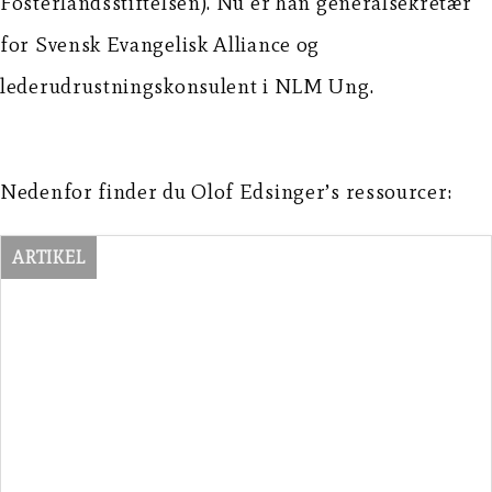
Fosterlandsstiftelsen). Nu er han generalsekretær
for Svensk Evangelisk Alliance og
lederudrustningskonsulent i NLM Ung.
Nedenfor finder du Olof Edsinger’s ressourcer:
ARTIKEL