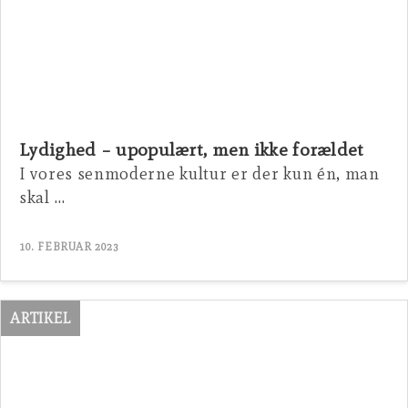
Lydighed – upopulært, men ikke forældet
I vores senmoderne kultur er der kun én, man
skal …
10. FEBRUAR 2023
ARTIKEL