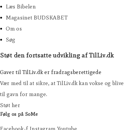
Læs Bibelen
Magasinet BUDSKABET
Om os
Søg
Støt den fortsatte udvikling af TilLiv.dk
Gaver til TilLiv.dk er fradragsberettigede
Vær med til at sikre, at TilLiv.dk kan vokse og blive
til gavn for mange.
Støt her
Følg os på SoMe
Facebook-f
Instagram
Youtube