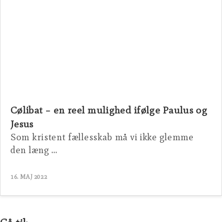
Cølibat – en reel mulighed ifølge Paulus og
Jesus
Som kristent fællesskab må vi ikke glemme
den læng …
16. MAJ 2022