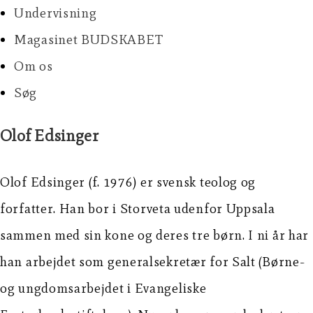
Undervisning
Magasinet BUDSKABET
Om os
Søg
Olof Edsinger
Olof
Edsinger
(f. 1976) er svensk teolog og
forfatter. Han bor i
Storveta
udenfor Uppsala
sammen med sin kone og deres tre børn. I ni år har
han arbejdet som generalsekretær for Salt (Børne-
og ungdomsarbejdet i Evangeliske