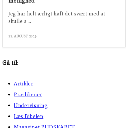
menighed
Jeg har helt ærligt haft det svært med at
skulle s …
11. AUGUST 2019
Gå til:
Artikler
Prædikener
Undervisning
Læs Bibelen
Magasinet BUDSKABET