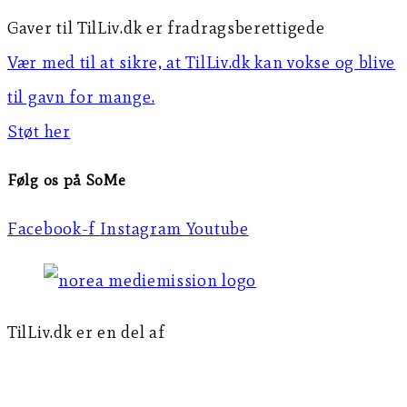
Gaver til TilLiv.dk er fradragsberettigede
Vær med til at sikre, at TilLiv.dk kan vokse og blive
til gavn for mange.
Støt her
Følg os på SoMe
Facebook-f
Instagram
Youtube
TilLiv.dk er en del af
Norea Mediemission