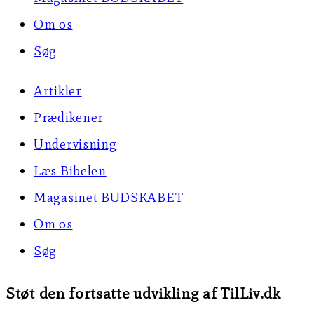
Om os
Søg
Artikler
Prædikener
Undervisning
Læs Bibelen
Magasinet BUDSKABET
Om os
Søg
Støt den fortsatte udvikling af TilLiv.dk