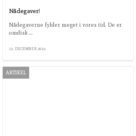
Nådegaver!
Nådegaverne fylder meget i vores tid. De er
omdisk …
13. DECEMBER 2022
ARTIKEL