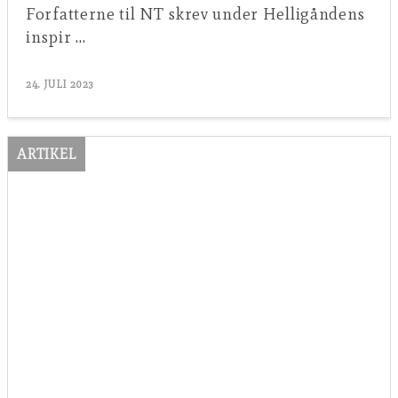
Forfatterne til NT skrev under Helligåndens
inspir …
24. JULI 2023
ARTIKEL