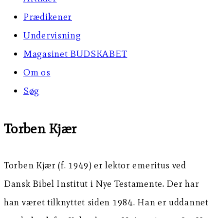
Prædikener
Undervisning
Magasinet BUDSKABET
Om os
Søg
Torben Kjær
Torben Kjær (f. 1949) er lektor emeritus ved
Dansk Bibel Institut i Nye Testamente. Der har
han været tilknyttet siden 1984. Han er uddannet