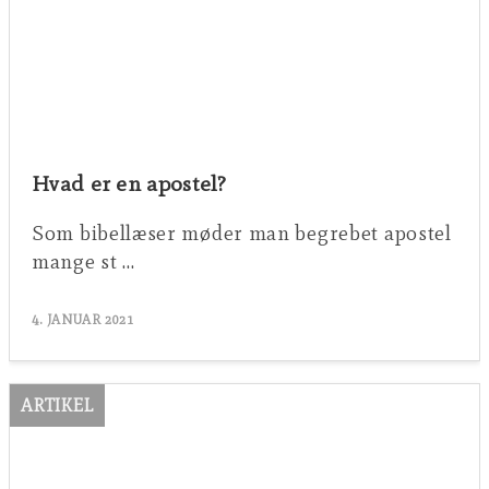
Hvad er en apostel?
Som bibellæser møder man begrebet apostel
mange st …
4. JANUAR 2021
ARTIKEL