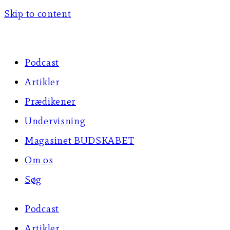
Skip to content
Podcast
Artikler
Prædikener
Undervisning
Magasinet BUDSKABET
Om os
Søg
Podcast
Artikler