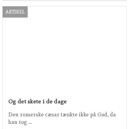
ARTIKEL
Og det skete i de dage
Den romerske cæsar tænkte ikke på Gud, da
han tog …