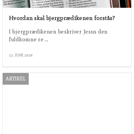
Hvordan skal bjergprædikenen forstås?
I bjergprædikenen beskriver Jesus den
fuldkomne re …
13. JUNI 2026
ARTIKEL