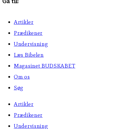
Gå til:
Artikler
Prædikener
Undervisning
Læs Bibelen
Magasinet BUDSKABET
Om os
Søg
Artikler
Prædikener
Undervisning