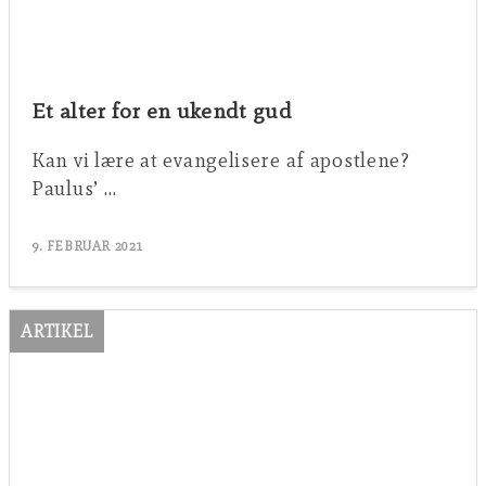
Et alter for en ukendt gud
Kan vi lære at evangelisere af apostlene?
Paulus’ …
9. FEBRUAR 2021
ARTIKEL