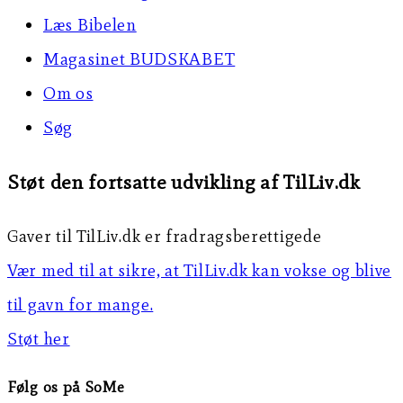
Læs Bibelen
Magasinet BUDSKABET
Om os
Søg
Støt den fortsatte udvikling af TilLiv.dk
Gaver til TilLiv.dk er fradragsberettigede
Vær med til at sikre, at TilLiv.dk kan vokse og blive
til gavn for mange.
Støt her
Følg os på SoMe