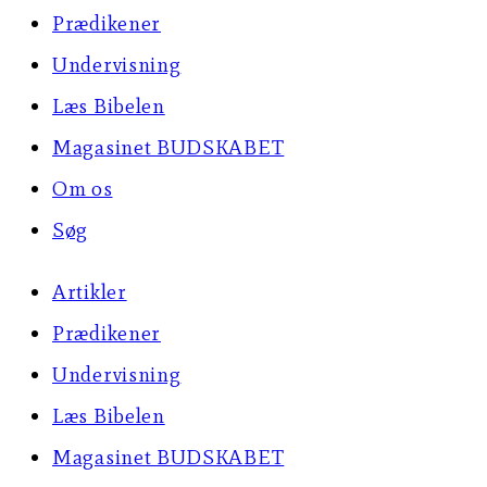
Prædikener
Undervisning
Læs Bibelen
Magasinet BUDSKABET
Om os
Søg
Artikler
Prædikener
Undervisning
Læs Bibelen
Magasinet BUDSKABET