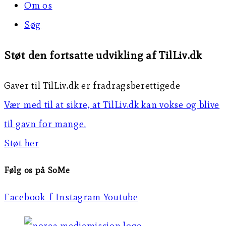
Om os
Søg
Støt den fortsatte udvikling af TilLiv.dk
Gaver til TilLiv.dk er fradragsberettigede
Vær med til at sikre, at TilLiv.dk kan vokse og blive
til gavn for mange.
Støt her
Følg os på SoMe
Facebook-f
Instagram
Youtube