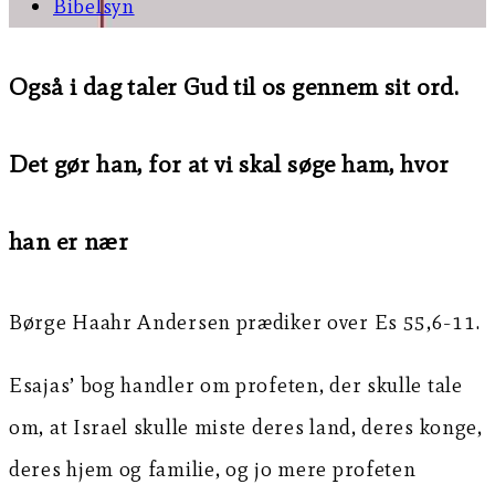
Bibelsyn
Også i dag taler Gud til os gennem sit ord.
Det gør han, for at vi skal søge ham, hvor
han er nær
Børge Haahr Andersen prædiker over Es 55,6-11.
Esajas’ bog handler om profeten, der skulle tale
om, at Israel skulle miste deres land, deres konge,
deres hjem og familie, og jo mere profeten