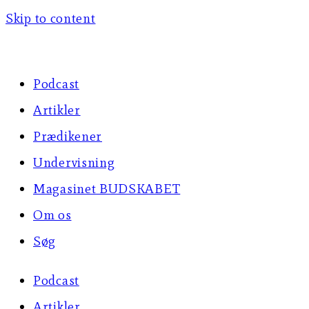
Skip to content
Podcast
Artikler
Prædikener
Undervisning
Magasinet BUDSKABET
Om os
Søg
Podcast
Artikler