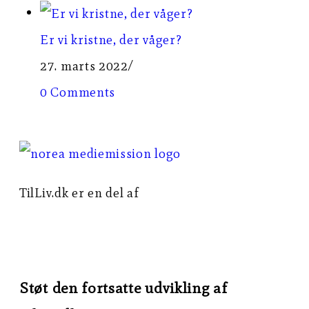
Er vi kristne, der våger?
27. marts 2022
/
0 Comments
TilLiv.dk er en del af
Norea Mediemission
Støt den fortsatte udvikling af