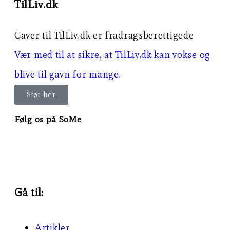
TilLiv.dk
Gaver til TilLiv.dk er fradragsberettigede
Vær med til at sikre, at TilLiv.dk kan vokse og
blive til gavn for mange.
Støt her
Følg os på SoMe
Gå til:
Artikler