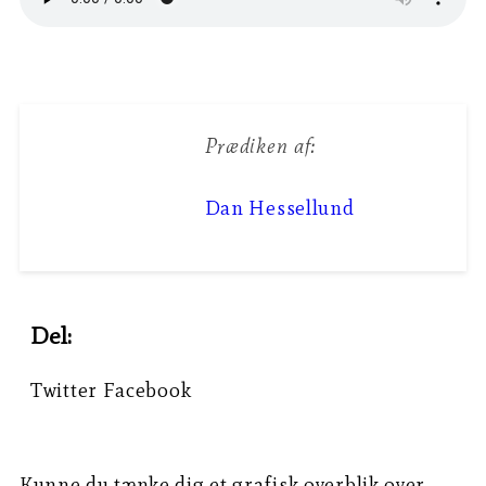
Prædiken af:
Dan Hessellund
Del:
Twitter
Facebook
Kunne du tænke dig et grafisk overblik over