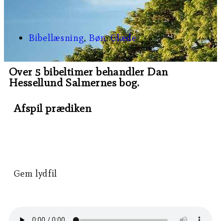
Bibellæsning
,
Bøn
,
Glæde
Over 5 bibeltimer behandler Dan
Hessellund Salmernes bog.
Afspil prædiken
Gem lydfil