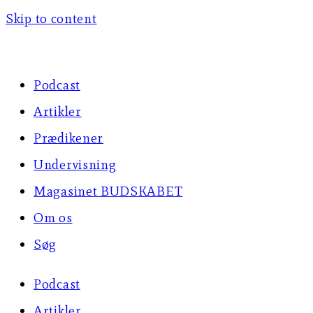
Skip to content
Podcast
Artikler
Prædikener
Undervisning
Magasinet BUDSKABET
Om os
Søg
Podcast
Artikler