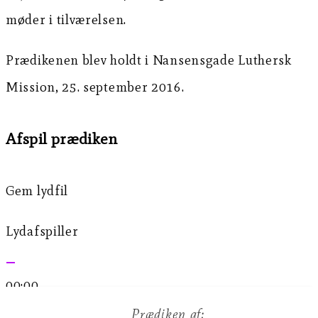
møder i tilværelsen.
Prædikenen blev holdt i Nansensgade Luthersk
Mission, 25. september 2016.
Afspil prædiken
Gem lydfil
Lydafspiller
00:00
00:00
Prædiken af: