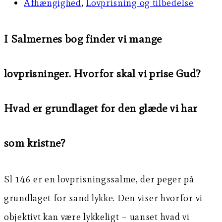
Afhængighed
,
Lovprisning og tilbedelse
I Salmernes bog finder vi mange
lovprisninger. Hvorfor skal vi prise Gud?
Hvad er grundlaget for den glæde vi har
som kristne?
Sl 146 er en lovprisningssalme, der peger på
grundlaget for sand lykke. Den viser hvorfor vi
objektivt kan være lykkeligt – uanset hvad vi