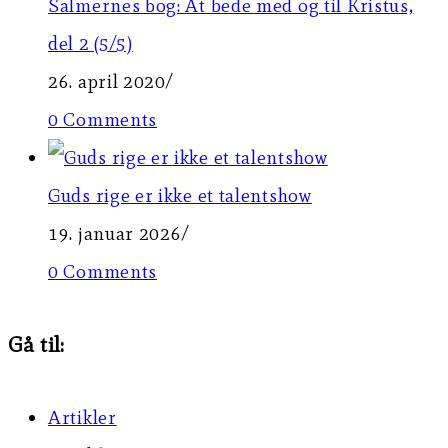
Salmernes bog: At bede med og til Kristus,
del 2 (5/5)
26. april 2020
/
0 Comments
Guds rige er ikke et talentshow
19. januar 2026
/
0 Comments
Gå til:
Artikler