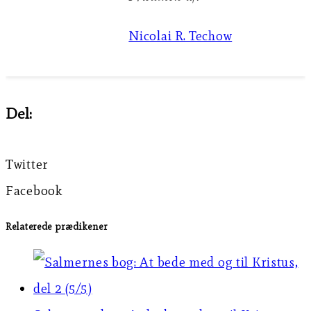
00:00
Nicolai R. Techow
Del:
Twitter
Facebook
Relaterede prædikener