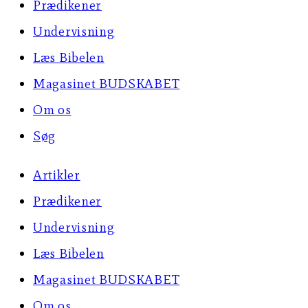
Prædikener
Undervisning
Læs Bibelen
Magasinet BUDSKABET
Om os
Søg
Artikler
Prædikener
Undervisning
Læs Bibelen
Magasinet BUDSKABET
Om os