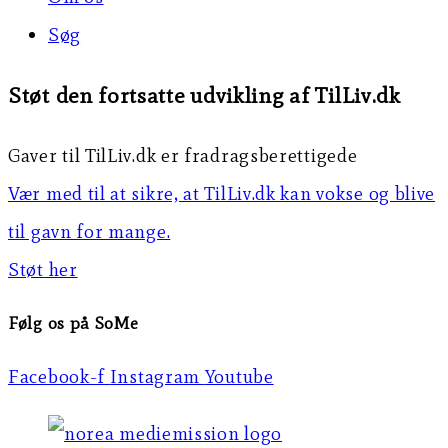
Søg
Støt den fortsatte udvikling af TilLiv.dk
Gaver til TilLiv.dk er fradragsberettigede
Vær med til at sikre, at TilLiv.dk kan vokse og blive
til gavn for mange.
Støt her
Følg os på SoMe
Facebook-f
Instagram
Youtube