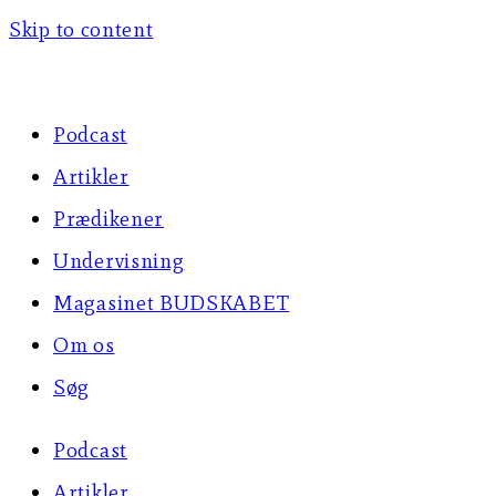
Skip to content
Podcast
Artikler
Prædikener
Undervisning
Magasinet BUDSKABET
Om os
Søg
Podcast
Artikler