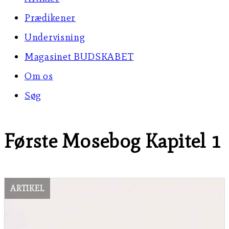
Prædikener
Undervisning
Magasinet BUDSKABET
Om os
Søg
Første Mosebog Kapitel 1
ARTIKEL