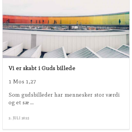
Vi er skabt i Guds billede
1 Mos 1,27
Som gudsbilleder har mennesker stor værdi
og et sæ …
2. JULI 2025