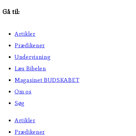
Gå til:
Artikler
Prædikener
Undervisning
Læs Bibelen
Magasinet BUDSKABET
Om os
Søg
Artikler
Prædikener