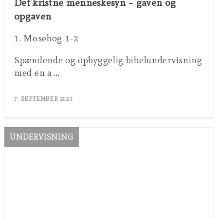
Det kristne menneskesyn – gaven og
opgaven
1. Mosebog 1-2
Spændende og opbyggelig bibelundervisning
med en a …
7. SEPTEMBER 2023
UNDERVISNING