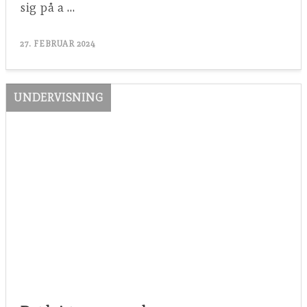
sig på a …
27. FEBRUAR 2024
UNDERVISNING