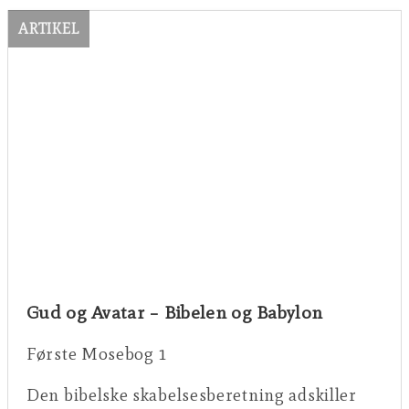
ARTIKEL
Gud og Avatar – Bibelen og Babylon
Første Mosebog 1
Den bibelske skabelsesberetning adskiller