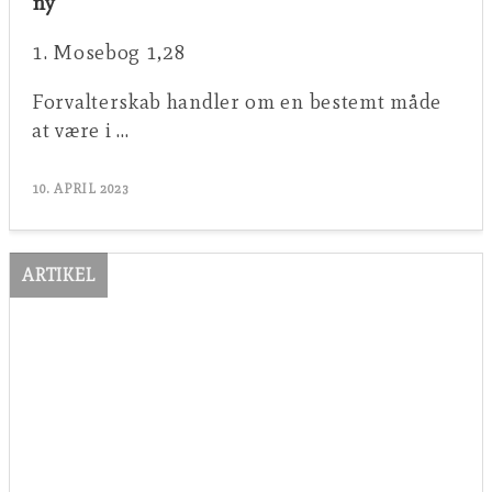
ny
1. Mosebog 1,28
Forvalterskab handler om en bestemt måde
at være i …
10. APRIL 2023
ARTIKEL