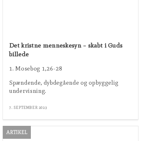
Det kristne menneskesyn – skabt i Guds
billede
1. Mosebog 1,26-28
Spændende, dybdegående og opbyggelig
undervisning.
7. SEPTEMBER 2023
ARTIKEL