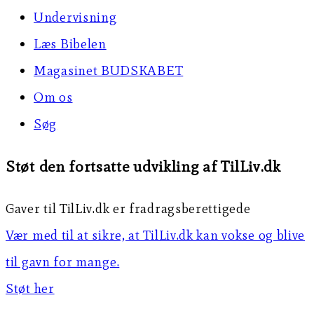
Undervisning
Læs Bibelen
Magasinet BUDSKABET
Om os
Søg
Støt den fortsatte udvikling af TilLiv.dk
Gaver til TilLiv.dk er fradragsberettigede
Vær med til at sikre, at TilLiv.dk kan vokse og blive
til gavn for mange.
Støt her