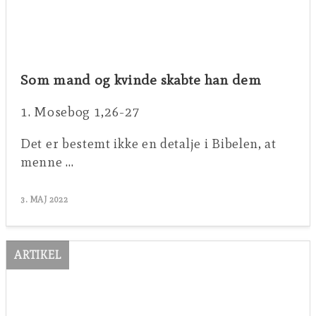
Som mand og kvinde skabte han dem
1. Mosebog 1,26-27
Det er bestemt ikke en detalje i Bibelen, at
menne …
3. MAJ 2022
ARTIKEL