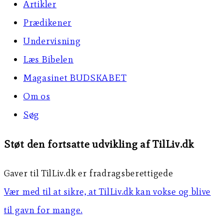
Artikler
Prædikener
Undervisning
Læs Bibelen
Magasinet BUDSKABET
Om os
Søg
Støt den fortsatte udvikling af TilLiv.dk
Gaver til TilLiv.dk er fradragsberettigede
Vær med til at sikre, at TilLiv.dk kan vokse og blive
til gavn for mange.