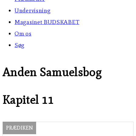
Undervisning
Magasinet BUDSKABET
Om os
Søg
Anden Samuelsbog
Kapitel 11
PRÆDIKEN