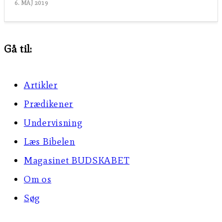
6. MAJ 2019
Gå til:
Artikler
Prædikener
Undervisning
Læs Bibelen
Magasinet BUDSKABET
Om os
Søg