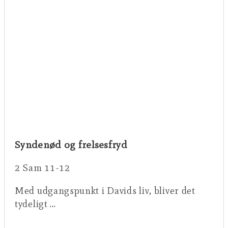
Syndenød og frelsesfryd
2 Sam 11-12
Med udgangspunkt i Davids liv, bliver det
tydeligt …