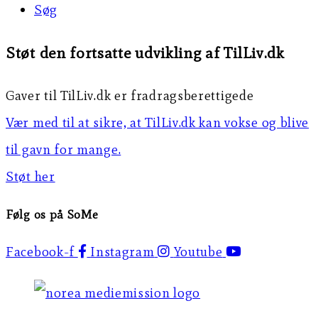
Søg
Støt den fortsatte udvikling af TilLiv.dk
Gaver til TilLiv.dk er fradragsberettigede
Vær med til at sikre, at TilLiv.dk kan vokse og blive
til gavn for mange.
Støt her
Følg os på SoMe
Facebook-f
Instagram
Youtube