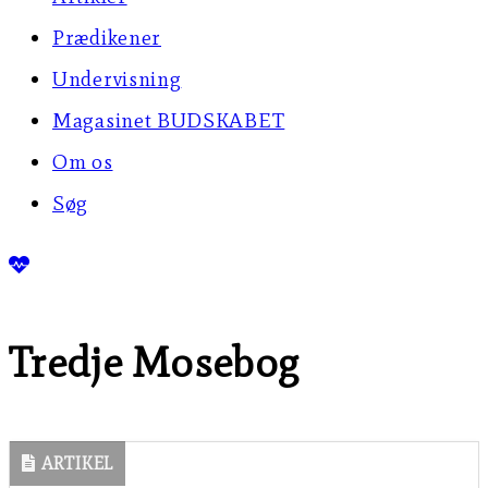
Prædikener
Undervisning
Magasinet BUDSKABET
Om os
Søg
Tredje Mosebog
ARTIKEL