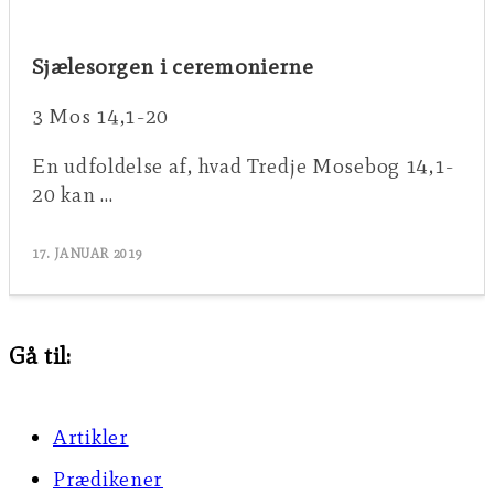
Sjælesorgen i ceremonierne
3 Mos 14,1-20
En udfoldelse af, hvad Tredje Mosebog 14,1-
20 kan …
17. JANUAR 2019
Gå til:
Artikler
Prædikener