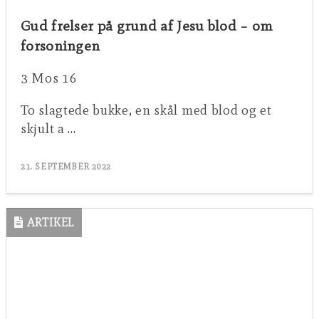
Gud frelser på grund af Jesu blod – om
forsoningen
3 Mos 16
To slagtede bukke, en skål med blod og et
skjult a …
21. SEPTEMBER 2022
ARTIKEL