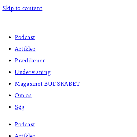
Skip to content
Podcast
Artikler
Prædikener
Undervisning
Magasinet BUDSKABET
Om os
Søg
Podcast
Artikler