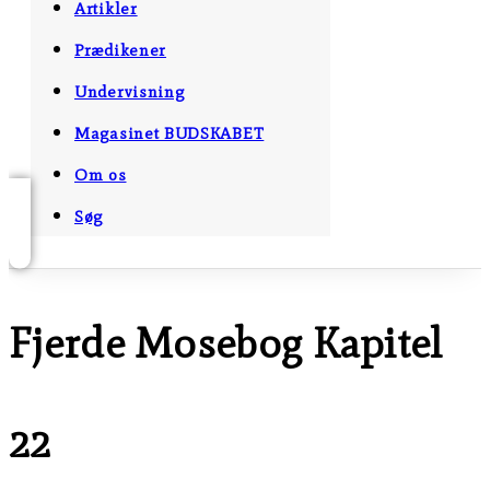
Artikler
Prædikener
Undervisning
Magasinet BUDSKABET
Om os
Søg
Fjerde Mosebog Kapitel
22