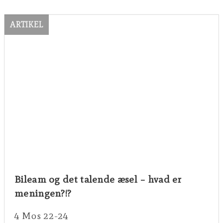
ARTIKEL
Bileam og det talende æsel – hvad er
meningen?!?
4 Mos 22-24