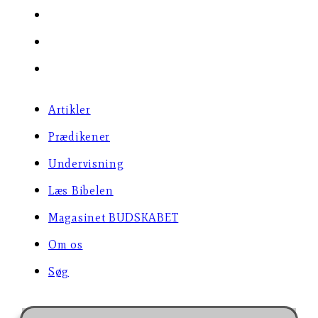
Magasinet BUDSKABET
Om os
Søg
Artikler
Prædikener
Undervisning
Læs Bibelen
Magasinet BUDSKABET
Om os
Søg