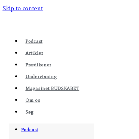
Skip to content
Podcast
Artikler
Prædikener
Undervisning
Magasinet BUDSKABET
Om os
Søg
Podcast