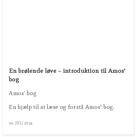
En brølende løve – introduktion til Amos’
bog
Amos' bog
En hjælp til at læse og forstå Amos’ bog.
26. JULI 2024