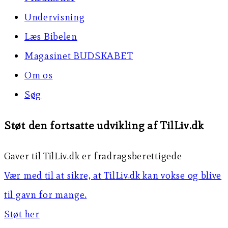
Undervisning
Læs Bibelen
Magasinet BUDSKABET
Om os
Søg
Støt den fortsatte udvikling af TilLiv.dk
Gaver til TilLiv.dk er fradragsberettigede
Vær med til at sikre, at TilLiv.dk kan vokse og blive
til gavn for mange.
Støt her