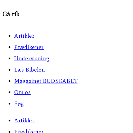
Gå til:
Artikler
Prædikener
Undervisning
Læs Bibelen
Magasinet BUDSKABET
Om os
Søg
Artikler
Prædikener