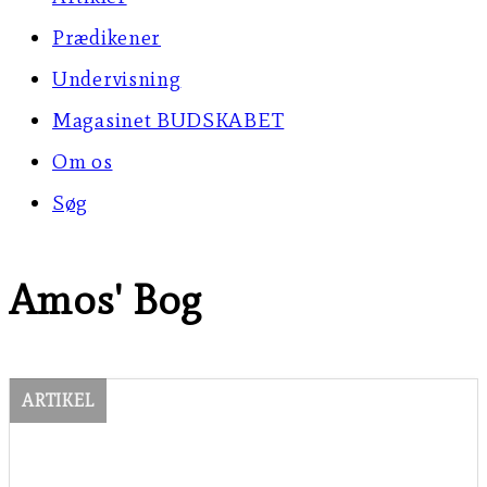
Prædikener
Undervisning
Magasinet BUDSKABET
Om os
Søg
Amos' Bog
ARTIKEL