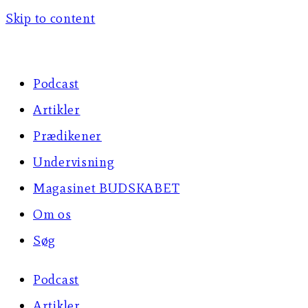
Skip to content
Podcast
Artikler
Prædikener
Undervisning
Magasinet BUDSKABET
Om os
Søg
Podcast
Artikler