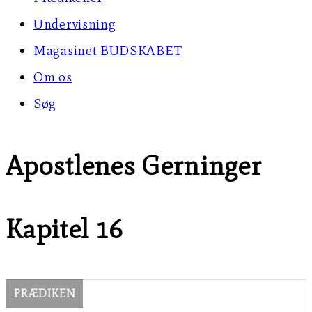
Undervisning
Magasinet BUDSKABET
Om os
Søg
Apostlenes Gerninger
Kapitel 16
PRÆDIKEN