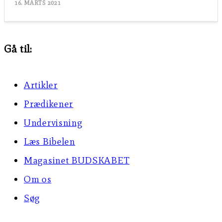
16. MARTS 2021
Gå til:
Artikler
Prædikener
Undervisning
Læs Bibelen
Magasinet BUDSKABET
Om os
Søg