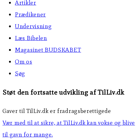
Artikler
Prædikener
Undervisning
Læs Bibelen
Magasinet BUDSKABET
Om os
Søg
Støt den fortsatte udvikling af TilLiv.dk
Gaver til TilLiv.dk er fradragsberettigede
Vær med til at sikre, at TilLiv.dk kan vokse og blive
til gavn for mange.