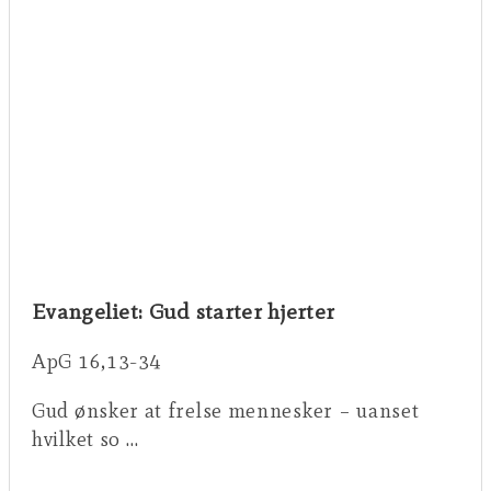
Evangeliet: Gud starter hjerter
ApG 16,13-34
Gud ønsker at frelse mennesker – uanset
hvilket so …