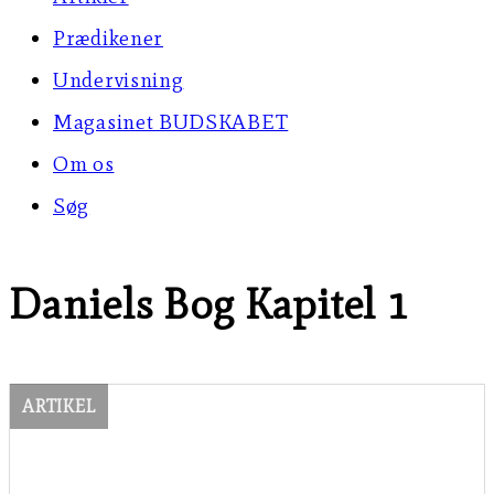
Prædikener
Undervisning
Magasinet BUDSKABET
Om os
Søg
Daniels Bog Kapitel 1
ARTIKEL