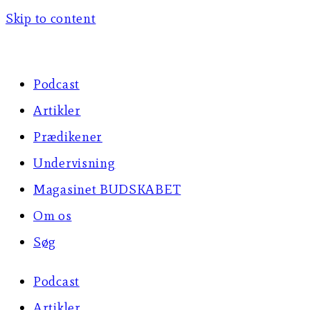
Skip to content
Podcast
Artikler
Prædikener
Undervisning
Magasinet BUDSKABET
Om os
Søg
Podcast
Artikler