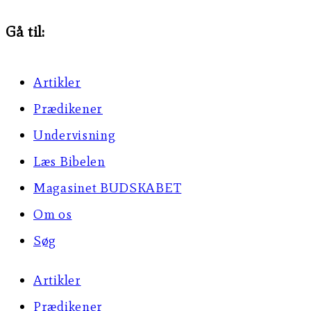
Gå til:
Artikler
Prædikener
Undervisning
Læs Bibelen
Magasinet BUDSKABET
Om os
Søg
Artikler
Prædikener