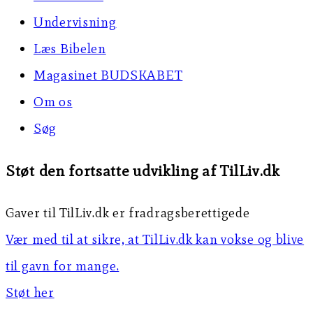
Undervisning
Læs Bibelen
Magasinet BUDSKABET
Om os
Søg
Støt den fortsatte udvikling af TilLiv.dk
Gaver til TilLiv.dk er fradragsberettigede
Vær med til at sikre, at TilLiv.dk kan vokse og blive
til gavn for mange.
Støt her