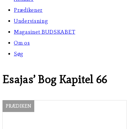
Prædikener
Undervisning
Magasinet BUDSKABET
Om os
Søg
Esajas’ Bog Kapitel 66
PRÆDIKEN