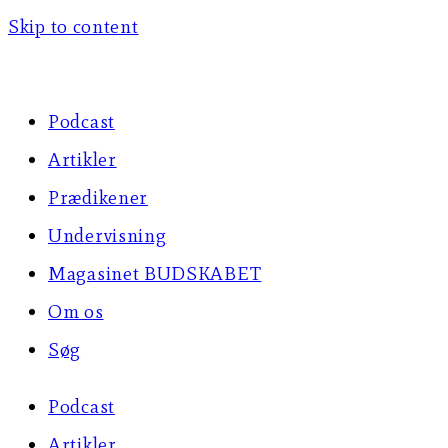
Skip to content
Podcast
Artikler
Prædikener
Undervisning
Magasinet BUDSKABET
Om os
Søg
Podcast
Artikler