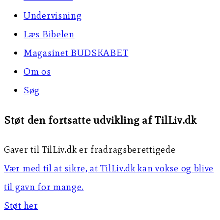
Undervisning
Læs Bibelen
Magasinet BUDSKABET
Om os
Søg
Støt den fortsatte udvikling af TilLiv.dk
Gaver til TilLiv.dk er fradragsberettigede
Vær med til at sikre, at TilLiv.dk kan vokse og blive
til gavn for mange.
Støt her