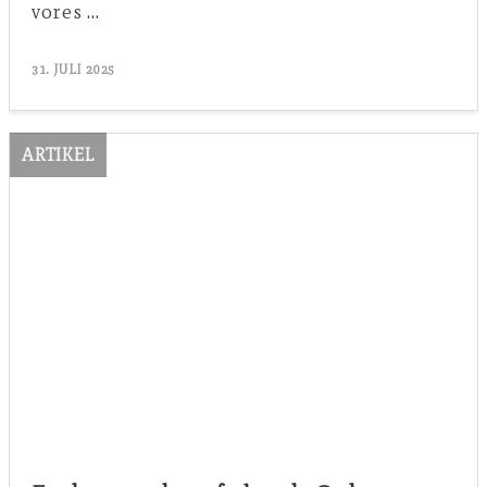
vores …
31. JULI 2025
ARTIKEL