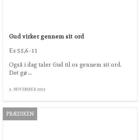
Gud virker gennem sit ord
Es 55,6-11
Også i dag taler Gud til os gennem sit ord.
Det gø …
3. NOVEMBER 2023
PRÆDIKEN