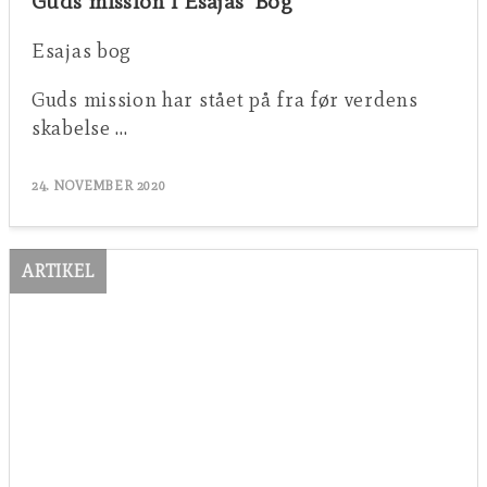
Guds mission i Esajas’ Bog
Esajas bog
Guds mission har stået på fra før verdens
skabelse …
24. NOVEMBER 2020
ARTIKEL