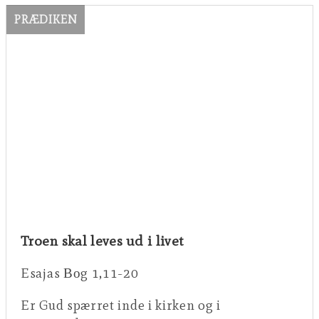
PRÆDIKEN
Troen skal leves ud i livet
Esajas Βοg 1,11-20
Er Gud spærret inde i kirken og i