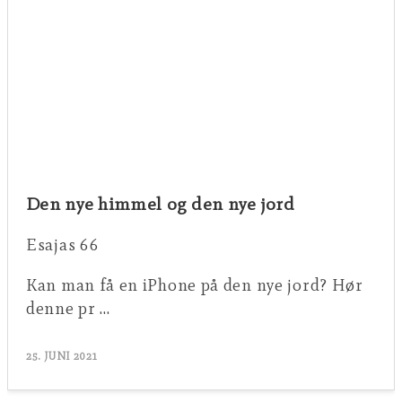
Den nye himmel og den nye jord
Esajas 66
Kan man få en iPhone på den nye jord? Hør
denne pr …
25. JUNI 2021