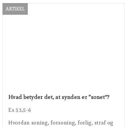
ARTIKEL
Hvad betyder det, at synden er “sonet”?
Es 53,5-6
Hvordan soning, forsoning, forlig, straf og