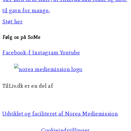
til gavn for mange.
Støt her
Følg os på SoMe
Facebook-f
Instagram
Youtube
TilLiv.dk er en del af
Norea Mediemission
Udviklet og faciliteret af Norea Mediemission​​
Cookieindstillinger