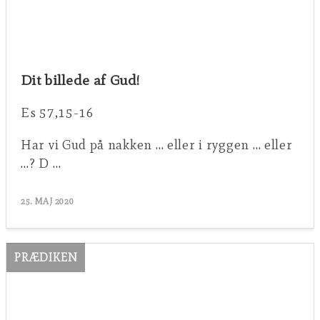
Dit billede af Gud!
Es 57,15-16
Har vi Gud på nakken … eller i ryggen … eller
…? D …
25. MAJ 2020
PRÆDIKEN