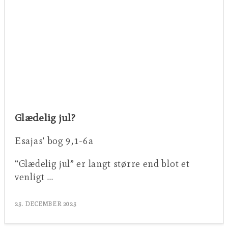
Glædelig jul?
Esajas' bog 9,1-6a
“Glædelig jul” er langt større end blot et
venligt …
25. DECEMBER 2025