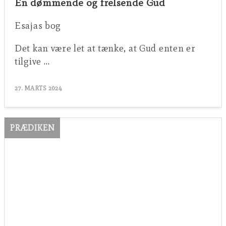
En dømmende og frelsende Gud
Esajas bog
Det kan være let at tænke, at Gud enten er
tilgive …
27. MARTS 2024
PRÆDIKEN