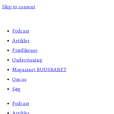
Skip to content
Podcast
Artikler
Prædikener
Undervisning
Magasinet BUDSKABET
Om os
Søg
Podcast
Artikler