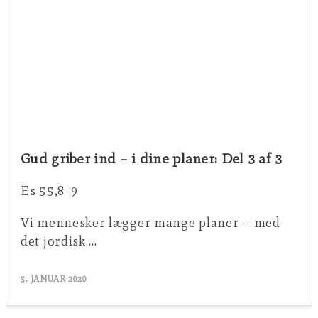
Gud griber ind – i dine planer: Del 3 af 3
Es 55,8-9
Vi mennesker lægger mange planer – med
det jordisk …
5. JANUAR 2020