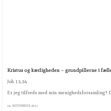
Kristus og kærligheden – grundpillerne i fæll
Joh 13,34
Er jeg tilfreds med min menighedsforsamling? D
24. NOVEMBER 2021