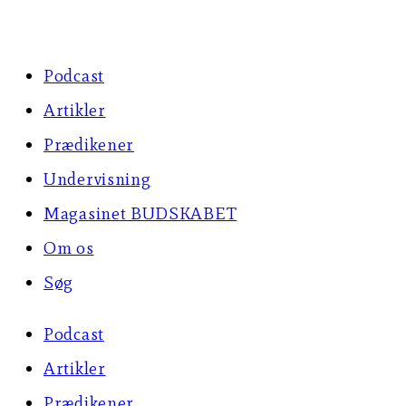
Skip
to
Podcast
content
Artikler
Prædikener
Undervisning
Magasinet BUDSKABET
Om os
Søg
Podcast
Artikler
Prædikener