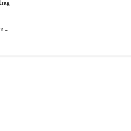
drag
an …