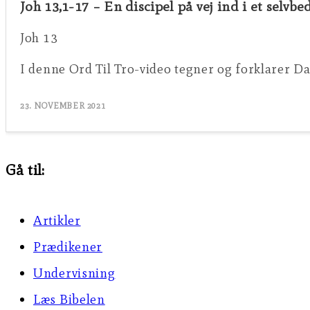
Joh 13,1-17 – En discipel på vej ind i et selvbe
Joh 13
I denne Ord Til Tro-video tegner og forklarer D
23. NOVEMBER 2021
Gå til:
Artikler
Prædikener
Undervisning
Læs Bibelen