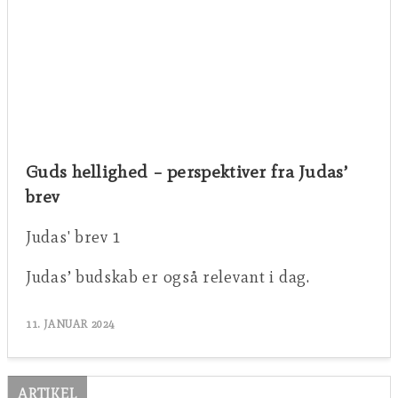
Guds hellighed – perspektiver fra Judas’
brev
Judas' brev 1
Judas’ budskab er også relevant i dag.
11. JANUAR 2024
ARTIKEL