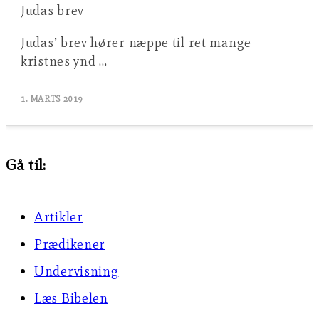
Judas brev
Judas’ brev hører næppe til ret mange
kristnes ynd …
1. MARTS 2019
Gå til:
Artikler
Prædikener
Undervisning
Læs Bibelen