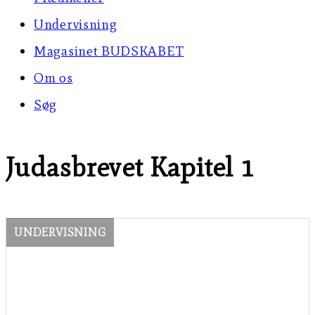
Undervisning
Magasinet BUDSKABET
Om os
Søg
Judasbrevet Kapitel 1
UNDERVISNING