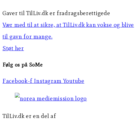
Gaver til TilLiv.dk er fradragsberettigede
Vær med til at sikre, at TilLiv.dk kan vokse og blive
til gavn for mange.
Støt her
Følg os på SoMe
Facebook-f
Instagram
Youtube
TilLiv.dk er en del af
Norea Mediemission