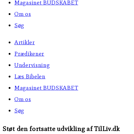
Magasinet BUDSKABET
Om os
Søg
Artikler
Prædikener
Undervisning
Læs Bibelen
Magasinet BUDSKABET
Om os
Søg
Støt den fortsatte udvikling af TilLiv.dk