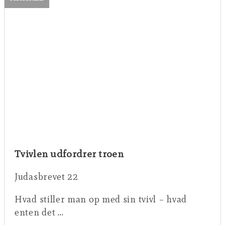
Tvivlen udfordrer troen
Judasbrevet 22
Hvad stiller man op med sin tvivl – hvad
enten det …