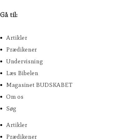
Gå til:
Artikler
Prædikener
Undervisning
Læs Bibelen
Magasinet BUDSKABET
Om os
Søg
Artikler
Prædikener