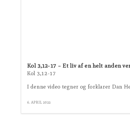
Kol 3,12-17 – Et liv af en helt anden v
Kol 3,12-17
I denne video tegner og forklarer Dan He
6. APRIL 2022