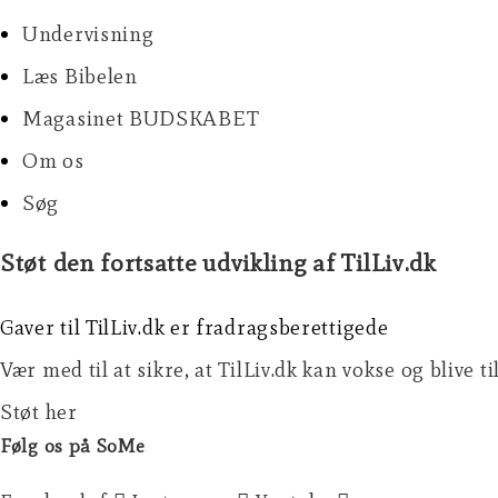
Undervisning
Læs Bibelen
Magasinet BUDSKABET
Om os
Søg
Støt den fortsatte udvikling af TilLiv.dk
Gaver til TilLiv.dk er fradragsberettigede
Vær med til at sikre, at TilLiv.dk kan vokse og blive t
Støt her
Følg os på SoMe