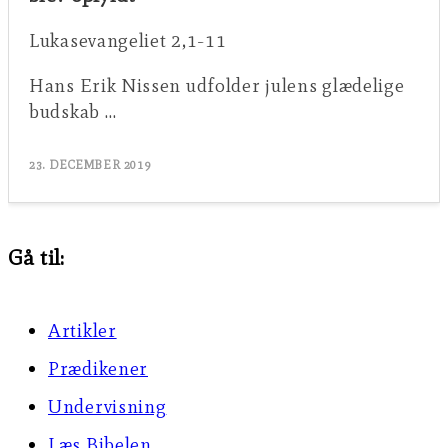
Lukasevangeliet 2,1-11
Hans Erik Nissen udfolder julens glædelige
budskab …
23. DECEMBER 2019
Gå til:
Artikler
Prædikener
Undervisning
Læs Bibelen