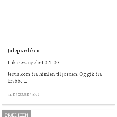
Juleprædiken
Lukasevangeliet 2,1-20
Jesus kom fra himlen til jorden. Og gik fra
krybbe …
25. DECEMBER 2024
PRÆDIKEN