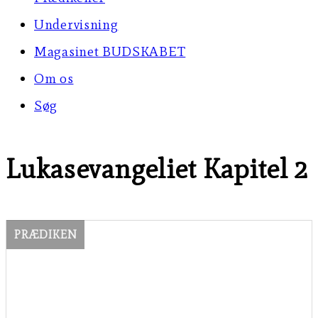
Undervisning
Magasinet BUDSKABET
Om os
Søg
Lukasevangeliet Kapitel 2
PRÆDIKEN