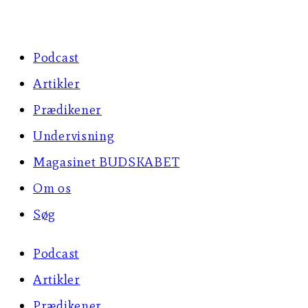
Skip
to
Podcast
content
Artikler
Prædikener
Undervisning
Magasinet BUDSKABET
Om os
Søg
Podcast
Artikler
Prædikener