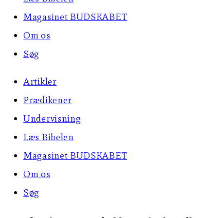
Magasinet BUDSKABET
Om os
Søg
Artikler
Prædikener
Undervisning
Læs Bibelen
Magasinet BUDSKABET
Om os
Søg