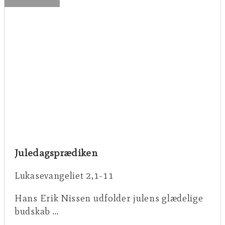
Juledagsprædiken
Lukasevangeliet 2,1-11
Hans Erik Nissen udfolder julens glædelige
budskab …