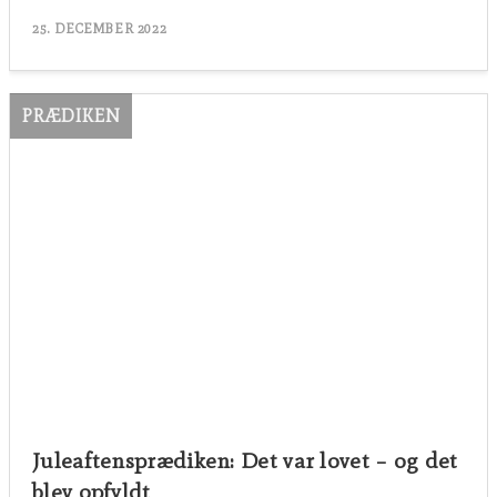
25. DECEMBER 2022
PRÆDIKEN
Juleaftensprædiken: Det var lovet – og det
blev opfyldt