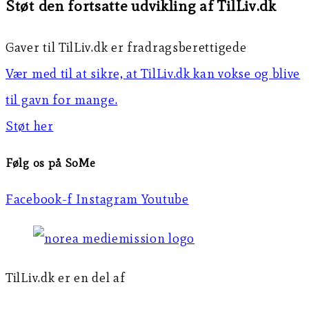
Støt den fortsatte udvikling af TilLiv.dk
Gaver til TilLiv.dk er fradragsberettigede
Vær med til at sikre, at TilLiv.dk kan vokse og blive
til gavn for mange.
Støt her
Følg os på SoMe
Facebook-f
Instagram
Youtube
TilLiv.dk er en del af
Norea Mediemission