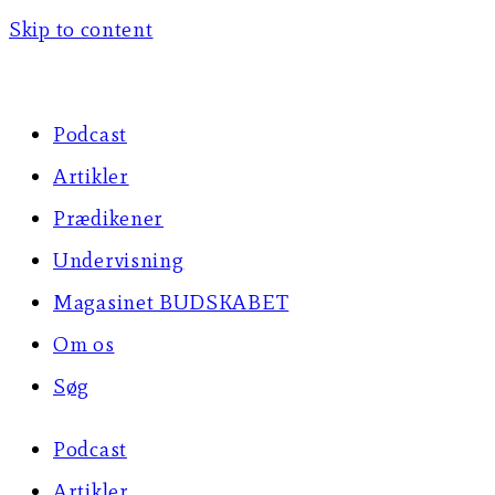
Skip to content
Podcast
Artikler
Prædikener
Undervisning
Magasinet BUDSKABET
Om os
Søg
Podcast
Artikler