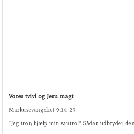
Vores tvivl og Jesu magt
Markusevangeliet 9,14-29
“Jeg tror; hjælp min vantro!” Sådan udbryder den