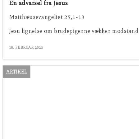
En advarsel fra Jesus
Matthæusevangeliet 25,1-13
Jesu lignelse om brudepigerne vækker modstand.
10. FEBRUAR 2023
ARTIKEL